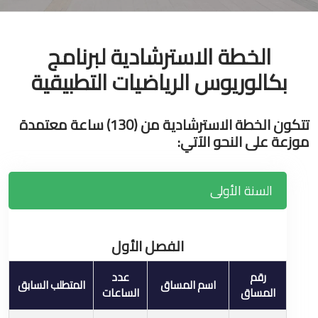
الخطة الاسترشادية لبرنامج
بكالوريوس الرياضيات التطبيقية
تتكون الخطة الاسترشادية من (130) ساعة معتمدة
موزعة على النحو الآتي:
السنة الأولى
الفصل الأول
رقم
عدد
اسم المساق
المتطلب السابق
المساق
الساعات