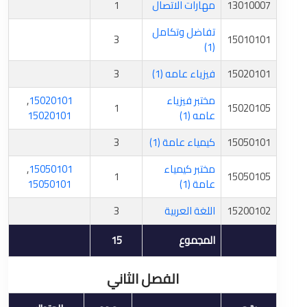
13010007
مهارات الاتصال
1
تفاضل وتكامل
3
15010101
(1)
15020101
فيزياء عامه (1)
3
مختبر فيزياء
15020101
,
1
15020105
عامه (1)
15020101
15050101
كيمياء عامة (1)
3
مختبر كيمياء
15050101
,
1
15050105
عامة (1)
15050101
15200102
اللغة العربية
3
المجموع
15
الفصل الثاني