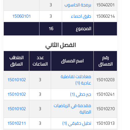
15040201
برمجة الحاسوب
3
15060214
طرق احصاء
3
15060101
المجموع
16
الفصل الثاني
رقم
عدد
المتطلب
اسم المساق
المساق
الساعات
السابق
معادلات تفاضلية
15010102
3
15010203
عادية (1)
15010241
جبر خطي (1)
3
15010102
مقدمة في الرياضيات
15010102
3
15010270
المالية
15010313
تحليل حقيقي (1)
3
15010211