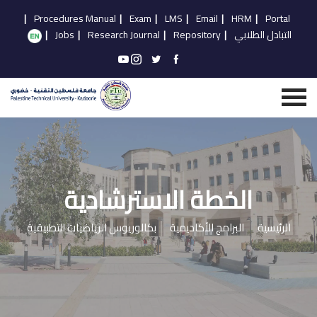
|
Procedures Manual
|
Exam
|
LMS
|
Email
|
HRM
|
Portal
التبادل الطلابي
|
Repository
|
Research Journal
|
Jobs
|
الخطة الاسترشادية
الرئيسية
البرامج الأكاديمية
بكالوريوس الرياضيات التطبيقية