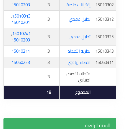
15010302
إقترانات خاصة
3
15010203
,
15010313
15010312
تحليل عقدي
3
15010201
,
15010241
15010325
تحليل عددي
3
15010203
15010343
نظرية الأعداد
3
15010211
15060311
احصاء رياضي
3
15060223
متطلب تخصص
3
اختياري
المجموع
18
السنة الرابعة