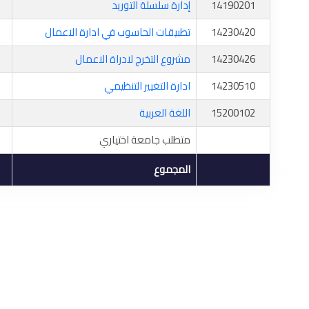
14190201
إدارة سلسلة التوريد
14230420
تطبيقات الحاسوب في ادارة الاعمال
14230426
مشروع التخرج لادراة الاعمال
14230510
ادارة التغيير التنظيمي
15200102
اللغة العربية
متطلب جامعة اختياري
المجموع