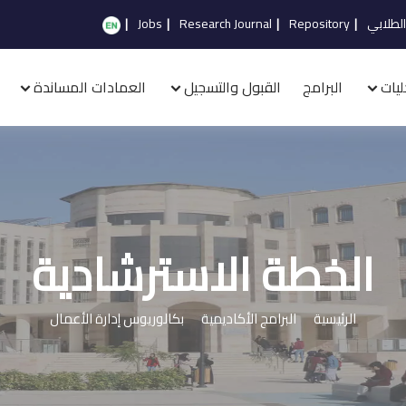
الطلابي
|
Repository
|
Research Journal
|
Jobs
|
ليات
البرامج
القبول والتسجيل
العمادات المساندة
الخطة الاسترشادية
الرئيسية
البرامج الأكاديمية
بكالوريوس إدارة الأعمال