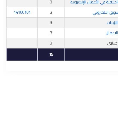
خلاقية في الأعمال الإلكترونية
3
يق الالكتروني
3
14160101
الازمات
3
الاعمال
3
تياري
3
15