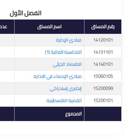
الفصل الأول
رقم المساق
اسم المساق
عدد 
14120101
مبادئ الإدارة
14131101
المحاسبة المالية (1)
14140101
الاقتصاد الجزئي
15060105
مبادئ الإحصاء في الادارة
15200099
إنجليزي إستدراكي
15200101
القضية الفلسطينية
المجموع