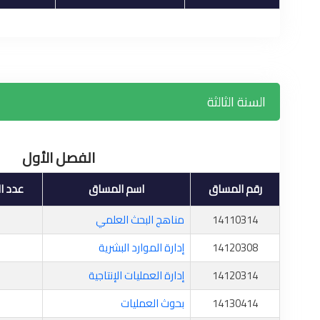
السنة الثالثة
الفصل الأول
رقم المساق
اسم المساق
عدد ا
14110314
مناهج البحث العلمي
14120308
إدارة الموارد البشرية
14120314
إدارة العمليات الإنتاجية
14130414
بحوث العمليات