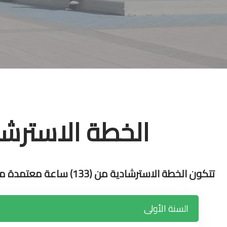
الخطة الاسترشا
تتكون الخطة الاسترشادية من (133) ساعة معتمدة موزعة على النحو الآتي:
السنة الأولى