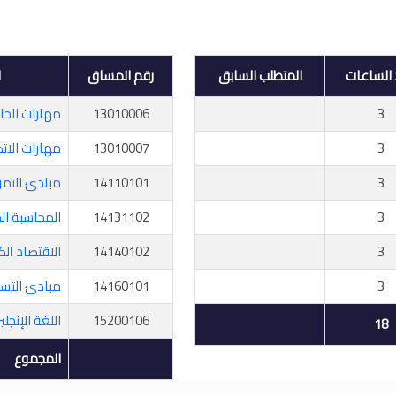
الساعات
المتطلب السابق
رقم المساق
ا
3
13010006
مهارات الحا
3
13010007
مهارات الات
3
14110101
مبادئ التمويل
3
14131102
المحاسبة المال
3
14140102
الاقتصاد الك
3
14160101
مبادئ التس
15200106
اللغة الإنجليزي
18
المجموع