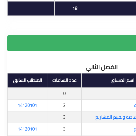
18
الفصل الثاني
اسم المساق
عدد الساعات
المتطلب السابق
0
14120101
2
ادية وتقييم المشاريع
3
14120101
3