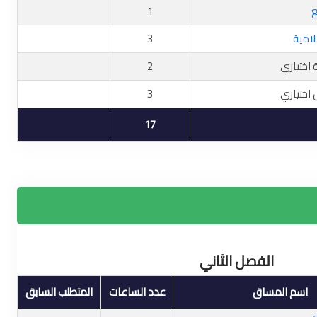
ع
1
لامية
3
اختياري
2
اختياري
3
17
الفصل الثاني
اسم المساق
عدد الساعات
المتطلب السابق