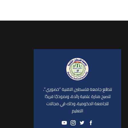
تتطلع جامعة فلسطين التقنية “خضوري”،
لتصبح منارة علمية رائدة، ونموذجًا فريدًا
للجامعة الحكومية، وذلك في مجالات
التعليم