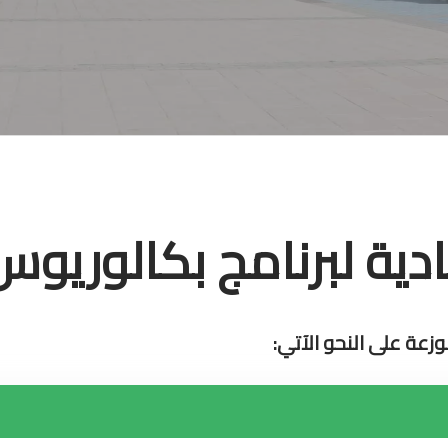
دية لبرنامج بكالوريوس 