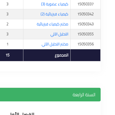
15050337
كيمياء عضوية (3)
3
15050342
كيمياء فيزيائية (2)
3
15050343
مختبر كيمياء فيزيائية
2
15050355
التحليل الآلي
3
15050356
مختبر التحليل الآلي
1
المجموع
15
السنة الرابعة
الفصل الأول