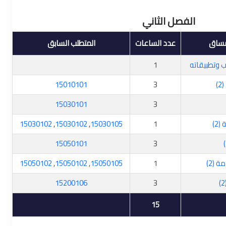
الفصل الثاني
مساق
عدد الساعات
المتطلب السابق
 وتطبيقاته
1
)
3
15010101
15030101
3
2)
1
15030105
,
15030102
,
15030102
15050101
3
 (2)
1
15050105
,
15050102
,
15050102
15200106
3
15