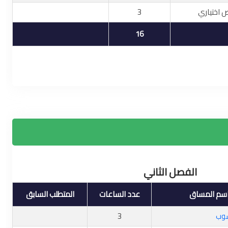
 اختياري
3
16
الفصل الثاني
سم المساق
عدد الساعات
المتطلب السابق
سوب
3