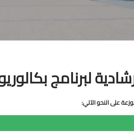
شادية لبرنامج بكالوري