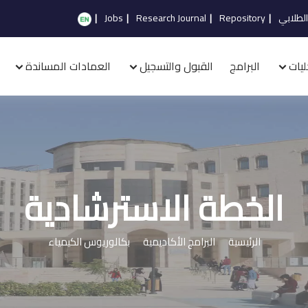
الطلابي
|
Repository
|
Research Journal
|
Jobs
|
ليات
البرامج
القبول والتسجيل
العمادات المساندة
الخطة الاسترشادية
الرئيسية
البرامج الأكاديمية
بكالوريوس الكيمياء