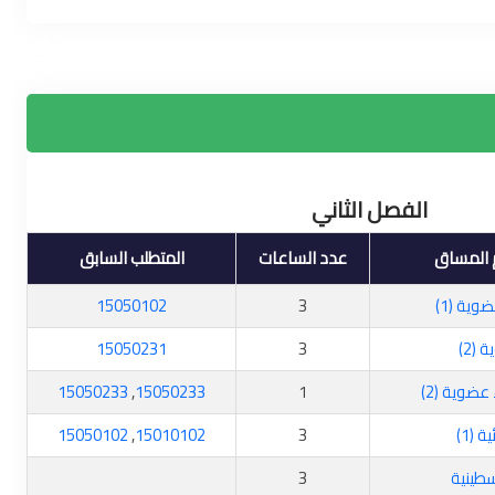
الفصل الثاني
 المساق
عدد الساعات
المتطلب السابق
وية (1)
3
15050102
(2)
3
15050231
عضوية (2)
1
15050233
,
15050233
 (1)
3
15010102
,
15050102
سطينية
3