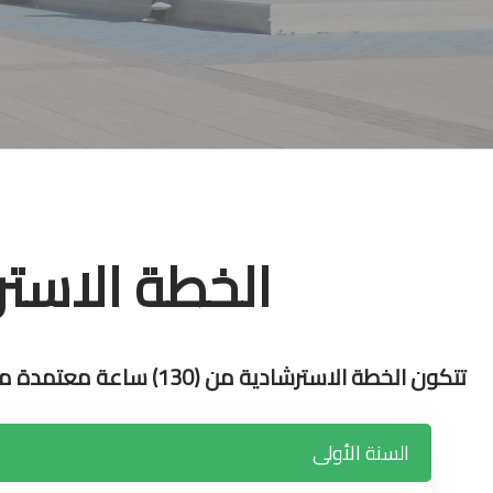
الخطة الاستر
تتكون الخطة الاسترشادية من (130) ساعة معتمدة موزعة على النحو الآتي:
السنة الأولى