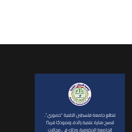
تتطلع جامعة فلسطين التقنية “خضوري”،
لتصبح منارة علمية رائدة، ونموذجًا فريدًا
للجامعة الحكومية، وذلك في مجالات