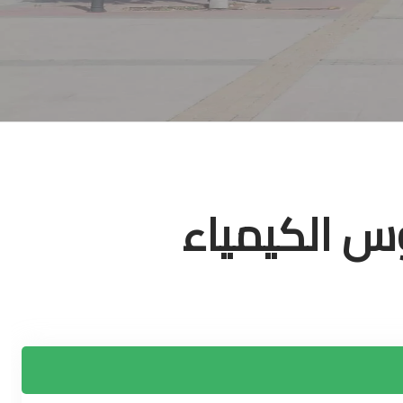
وس الكيمياء