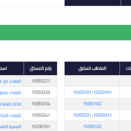
ات
المتطلب السابق
رقم المساق
اسم
15050221
كيمياء غير عض
15020101
,
15020101
15050233
كيمياء عضوية 
15050102
15050234
مختبر كيمياء 
15050231
,
15050231
15050241
كيمياء فيزيائية
15050102
15200101
القضية الفل