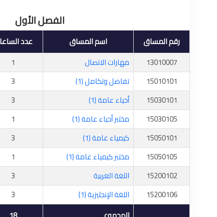
الفصل الأول
رقم المساق
اسم المساق
عدد الساعا
13010007
مهارات الاتصال
1
15010101
تفاضل وتكامل (1)
3
15030101
أحياء عامة (1)
3
15030105
مختبر أحياء عامة (1)
1
15050101
كيمياء عامة (1)
3
15050105
مختبر كيمياء عامة (1)
1
15200102
اللغة العربية
3
15200106
اللغة الإنجليزية (1)
3
المجموع
18