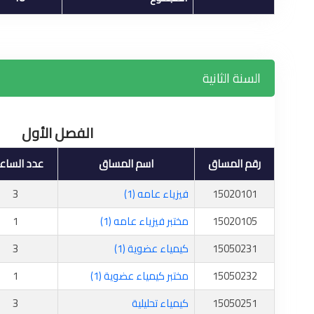
السنة الثانية
الفصل الأول
رقم المساق
اسم المساق
عدد الساع
15020101
فيزياء عامه (1)
3
15020105
مختبر فيزياء عامه (1)
1
15050231
كيمياء عضوية (1)
3
15050232
مختبر كيمياء عضوية (1)
1
15050251
كيمياء تحليلية
3