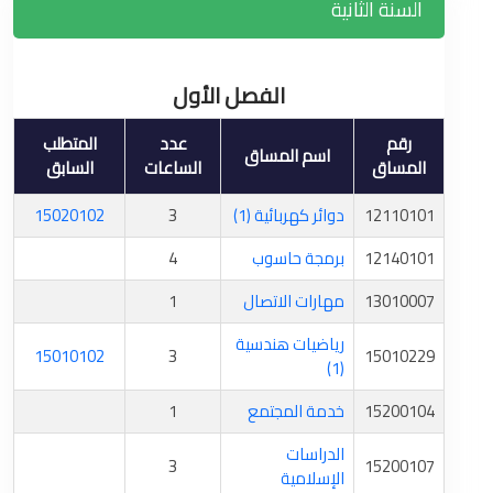
السنة الثانية
الفصل الأول
رقم
عدد
المتطلب
اسم المساق
المساق
الساعات
السابق
12110101
دوائر كهربائية (1)
3
15020102
12140101
برمجة حاسوب
4
13010007
مهارات الاتصال
1
رياضيات هندسية
15010102
3
15010229
(1)
15200104
خدمة المجتمع
1
الدراسات
3
15200107
الإسلامية