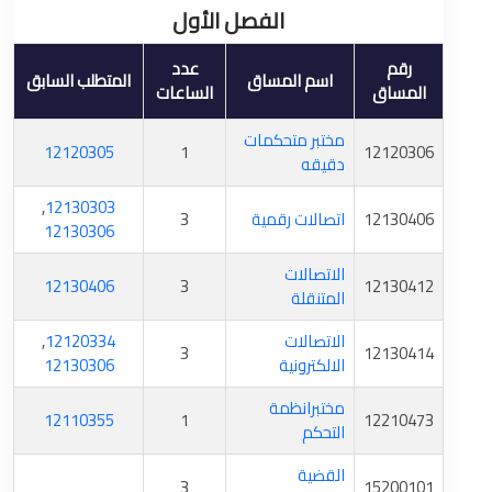
الفصل الأول
رقم
عدد
اسم المساق
المتطلب السابق
المساق
الساعات
مختبر متحكمات
12120305
1
12120306
دقيقه
,
12130303
12130406
اتصالات رقمية
3
12130306
الاتصالات
12130406
3
12130412
المتنقلة
الاتصالات
12120334
,
3
12130414
الالكترونية
12130306
مختبرانظمة
12110355
1
12210473
التحكم
القضية
3
15200101