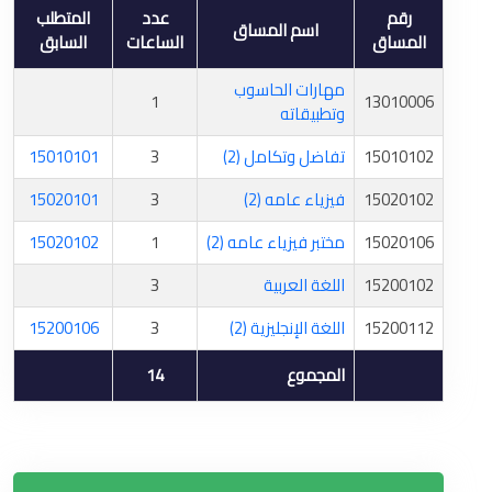
رقم
عدد
المتطلب
اسم المساق
المساق
الساعات
السابق
مهارات الحاسوب
1
13010006
وتطبيقاته
15010102
تفاضل وتكامل (2)
3
15010101
15020102
فيزياء عامه (2)
3
15020101
15020106
مختبر فيزياء عامه (2)
1
15020102
15200102
اللغة العربية
3
15200112
اللغة الإنجليزية (2)
3
15200106
المجموع
14