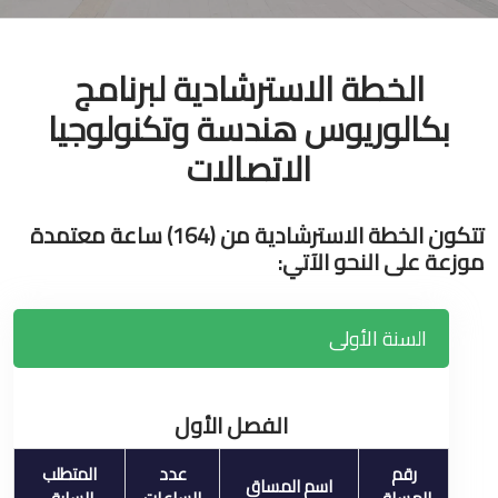
الخطة الاسترشادية لبرنامج
بكالوريوس هندسة وتكنولوجيا
الاتصالات
تتكون الخطة الاسترشادية من (164) ساعة معتمدة
موزعة على النحو الآتي:
السنة الأولى
الفصل الأول
رقم
عدد
المتطلب
اسم المساق