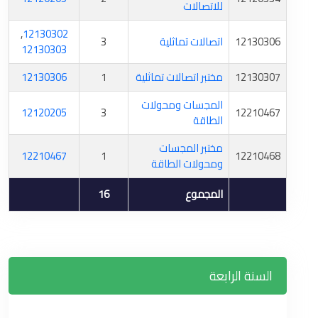
للاتصالات
,
12130302
12130306
اتصالات تماثلية
3
12130303
12130307
مختبر اتصالات تماثلية
1
12130306
المجسات ومحولات
12120205
3
12210467
الطاقة
مختبر المجسات
12210467
1
12210468
ومحولات الطاقة
المجموع
16
السنة الرابعة