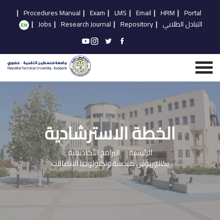
|
Procedures Manual
|
Exam
|
LMS
|
Email
|
HRM
|
Portal
التبادل الطلابي
|
Repository
|
Research Journal
|
Jobs
|
الخطة الاسترشادية
الرئيسية
البرامج الأكاديمية
بكالوريوس هندسة وتكنولوجيا الاتصالات