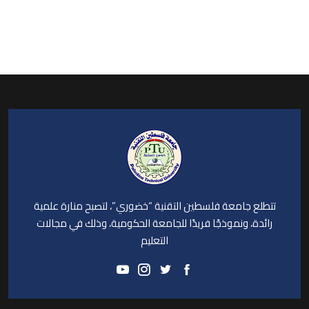
تتطلع جامعة فلسطين التقنية “خضوري”، لتصبح منارة علمية
رائدة، ونموذجًا فريدًا للجامعة الحكومية، وذلك في مجالات
التعليم