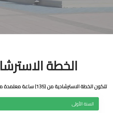
الخطة الاسترشادي
تتكون الخطة الاسترشادية من (135) ساعة معتمدة موزعة على النحو الآتي:
السنة الأولى