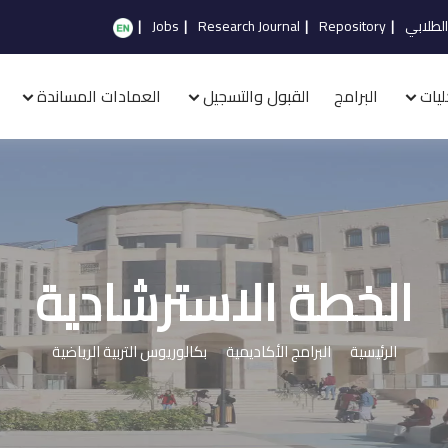
الطلابي
|
Repository
|
Research Journal
|
Jobs
|
ليات
البرامج
القبول والتسجيل
العمادات المساندة
الخطة الاسترشادية
الرئيسية
البرامج الأكاديمية
بكالوريوس التربية الرياضية