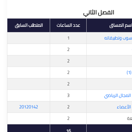
الفصل الثاني
سم المساق
عدد الساعات
المتطلب السابق
سوب وتطبيقاته
1
2
2
)
2
2
المجال الرياضي
3
الأعضاء
2
20120142
عة
2
16