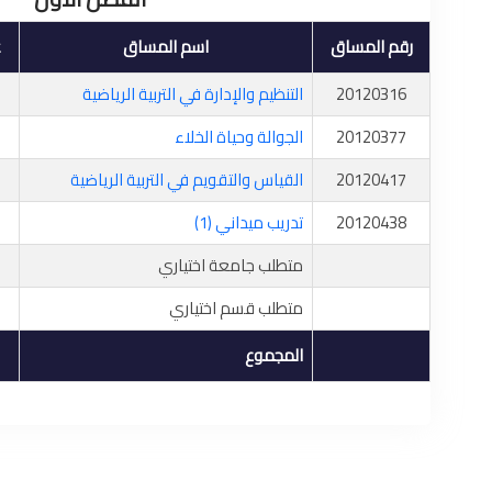
رقم المساق
اسم المساق
ع
20120316
التنظيم والإدارة في التربية الرياضية
20120377
الجوالة وحياة الخلاء
20120417
القياس والتقويم في التربية الرياضية
20120438
تدريب ميداني (1)
متطلب جامعة اختياري
متطلب قسم اختياري
المجموع