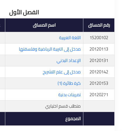
الفصل الأول
رقم المساق
اسم المساق
ع
15200102
اللغة العربية
20120113
مدخل إلى التربية الرياضية وفلسفتها
20120131
الإعداد البدني
20120142
مدخل إلى علم التشريح
20120153
كرة طائرة (1)
20120271
تمرينات بدنية
متطلب قسم اختياري
المجموع