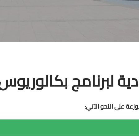
ة لبرنامج بكالوريوس ا