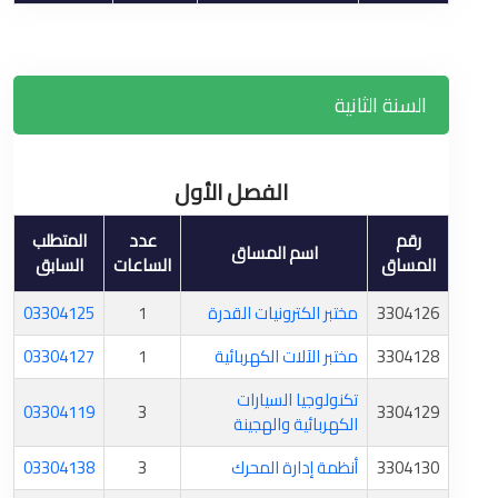
السنة الثانية
الفصل الأول
رقم
عدد
المتطلب
اسم المساق
المساق
الساعات
السابق
3304126
مختبر الكترونيات القدرة
1
03304125
3304128
مختبر الآلات الكهربائية
1
03304127
تكنولوجيا السيارات
03304119
3
3304129
الكهربائية والهجينة
3304130
أنظمة إدارة المحرك
3
03304138