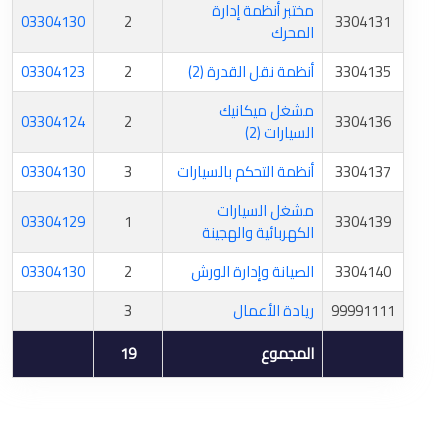
مختبر أنظمة إدارة
03304130
2
3304131
المحرك
3304135
أنظمة نقل القدرة (2)
2
03304123
مشغل ميكانيك
03304124
2
3304136
السيارات (2)
3304137
أنظمة التحكم بالسيارات
3
03304130
مشغل السيارات
03304129
1
3304139
الكهربائية والهجينة
3304140
الصيانة وإدارة الورش
2
03304130
99991111
ريادة الأعمال
3
المجموع
19