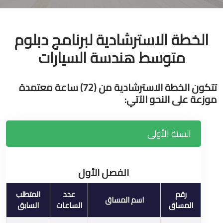
الخطة الاسترشادية لبرنامج دبلوم
متوسط هندسة السيارات
تتكون الخطة الاسترشادية من (72) ساعة معتمدة
موزعة على النحو الآتي:
السنة الأولى
الفصل الأول
رقم
عدد
المتطلب
اسم المساق
المساق
الساعات
السابق