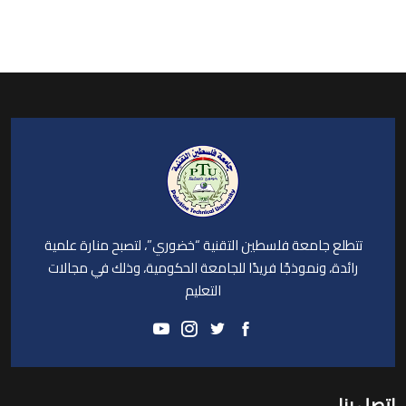
تتطلع جامعة فلسطين التقنية “خضوري”، لتصبح منارة علمية
رائدة، ونموذجًا فريدًا للجامعة الحكومية، وذلك في مجالات
التعليم
اتصل بنا