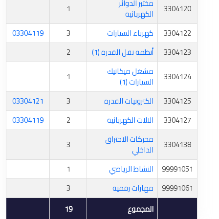
مختبر الدوائر
1
3304120
الكهربائية
3304122
كهرباء السيارات
3
03304119
3304123
أنظمة نقل القدرة (1)
2
مشغل ميكانيك
1
3304124
السيارات (1)
3304125
الكترونيات القدرة
3
03304121
3304127
الالات الكهربائية
2
03304119
محركات الاحتراق
3
3304138
الداخلي
99991051
النشاط الرياضي
1
99991061
مهارات رقمية
3
المجموع
19