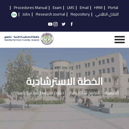
|
Procedures Manual
|
Exam
|
LMS
|
Email
|
HRM
|
Portal
التبادل الطلابي
|
Repository
|
Research Journal
|
Jobs
|
الخطة الاسترشادية
الرئيسية
البرامج الأكاديمية
دبلوم متوسط هندسة السيارات