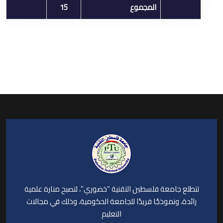
المجموع
15
تتطلع جامعة فلسطين التقنية “خضوري”، لتصبح منارة علمية
رائدة، ونموذجًا فريدًا للجامعة الحكومية، وذلك في مجالات
التعليم