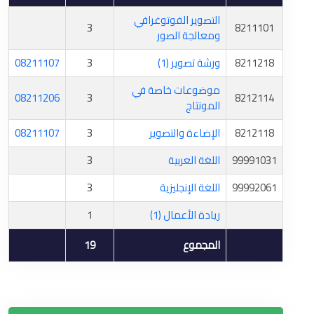
التصوير الفوتوغرافي
3
8211101
ومعالجة الصور
8211218
ورشة تصوير (1)
3
08211107
موضوعات خاصة في
08211206
3
8212114
المونتاج
8212118
الإضاءة والتصوير
3
08211107
99991031
اللغة العربية
3
99992061
اللغة الإنجليزية
3
ريادة الأعمال (1)
1
المجموع
19