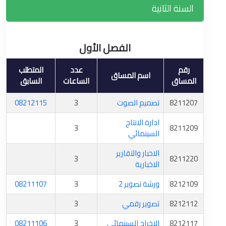
السنة الثانية
الفصل الأول
رقم
عدد
المتطلب
اسم المساق
المساق
الساعات
السابق
8211207
تصميم الصوت
3
08212115
ادارة الانتاج
3
8211209
السينمائي
الاخبار والتقارير
3
8211220
الاخبارية
8212109
ورشة تصوير 2
3
08211107
8212112
تصوير رقمي
3
8212117
الاخراج السينمائي
3
08211106