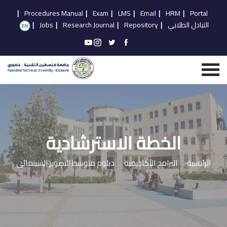
|
Procedures Manual
|
Exam
|
LMS
|
Email
|
HRM
|
Portal
التبادل الطلابي
|
Repository
|
Research Journal
|
Jobs
|
الخطة الاسترشادية
الرئيسية
البرامج الأكاديمية
دبلوم متوسط التصوير السينمائي