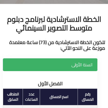
الخطة الاسترشادية لبرنامج دبلوم
متوسط التصوير السينمائي
تتكون الخطة الاسترشادية من (73) ساعة معتمدة
موزعة على النحو الآتي:
السنة الأولى
الفصل الأول
رقم
عدد
المتطلب
اسم المساق
المساق
الساعات
السابق