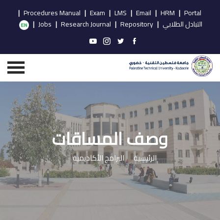
|
Procedures Manual
|
Exam
|
LMS
|
Email
|
HRM
|
Portal
التبادل الطلابي
|
Repository
|
Research Journal
|
Jobs
|
وصف المساقات
الرئيسية
البرامج الأكاديمية