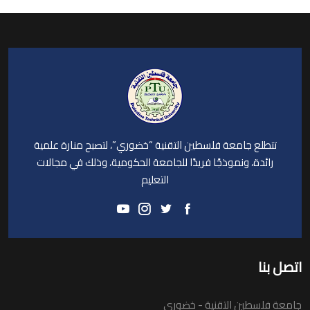
تتطلع جامعة فلسطين التقنية “خضوري”، لتصبح منارة علمية
رائدة، ونموذجًا فريدًا للجامعة الحكومية، وذلك في مجالات
التعليم
اتصل بنا
جامعة فلسطين التقنية - خضوري