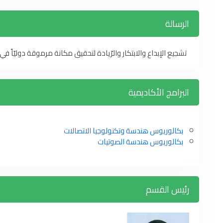
الرسالة
تشجيع الإبداع والابتكار والرّيادة لتحقيق مكانة مرموقة دوليّاً ف
البرامج الأكاديمية
بكالوريوس هندسة وتكنولوجيا الاتصالات
بكالوريوس هندسة الصوتيات
رئيس القسم