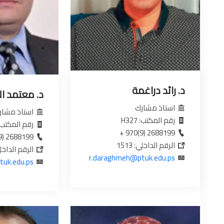
د. رائد دراغمة
د. معتمد ا
استاذ مشارك
استاذ مشار
رقم المكتب: H327
رقم المكتب: 03A135
2688199 (9)970 +
2688199 (9)970 +
الرقم الداخلي: 1513
الرقم الداخلي: 0
r.daraghmeh@ptuk.edu.ps
tuk.edu.ps