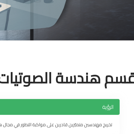
سم هندسة الصوتيات
الرؤية
تخريج مهندسين متميّزين قادرين على مواكبة التطور في مجال ه