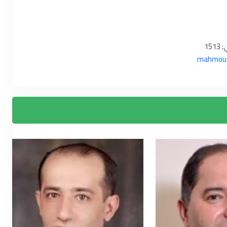
mahmoud