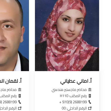
أ. اماني عطياني
أ. لقمان ال
محاضر ماجستير هندسي
محاضر ماجس
رقم المكتب: H110
رقم المكتب: 332
2688199 (9)970 +
2688199 (9)970 +
الرقم الداخلي: 00
الرقم الداخل