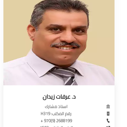
د. عرفات زيدان
استاذ مشارك
رقم المكتب: H319
2688199 (9)970 +