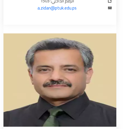
الرقم الداخلي: 1503
a.zidan@ptuk.edu.ps