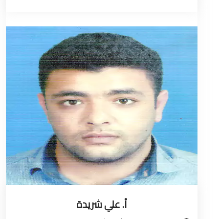
أ. علي شريدة