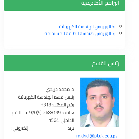
البرامج الأكاديمية
بكالوريوس الهندسة الكهربائية
بكالوريوس هندسة الطاقة المستدامة
رئيس القسم
د. محمد دريدي
رئيس قسم الهندسة الكهربائية
رقم المكتب: H318
هاتف: 2688199 (9)970 + | الرقم
الداخلي: 1564
بريد إلكتروني:
m.dridi@ptuk.edu.ps