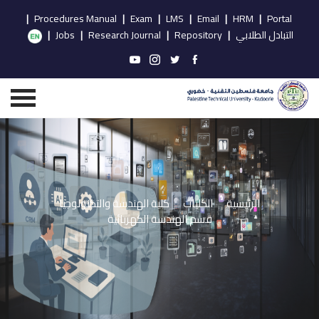
|
Procedures Manual
|
Exam
|
LMS
|
Email
|
HRM
|
Portal
التبادل الطلابي
|
Repository
|
Research Journal
|
Jobs
|
الرئيسية
الكليات
كلية الهندسة والتكنولوجيا
قسم الهندسة الكهربائية