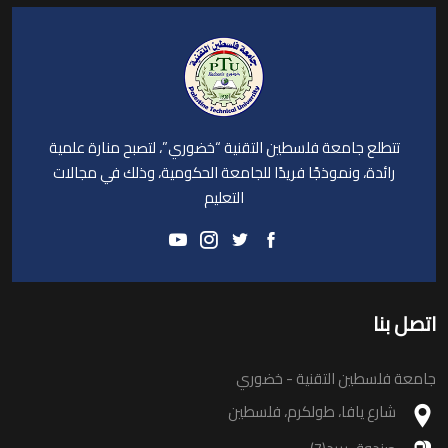
تتطلع جامعة فلسطين التقنية “خضوري”، لتصبح منارة علمية
رائدة، ونموذجًا فريدًا للجامعة الحكومية، وذلك في مجالات
التعليم
اتصل بنا
جامعة فلسطين التقنية - خضوري
شارع يافا، طولكرم، فلسطين