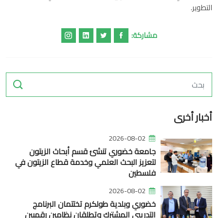
التطوير.
مشاركة:
أخبار أخرى
2026-08-02
جامعة خضوري تنشئ قسم أبحاث الزيتون
لتعزيز البحث العلمي وخدمة قطاع الزيتون في
فلسطين
2026-08-02
خضوري وبلدية طولكرم تختتمان البرنامج
التدريبي المشترك وتطلقان نظامين رقميين