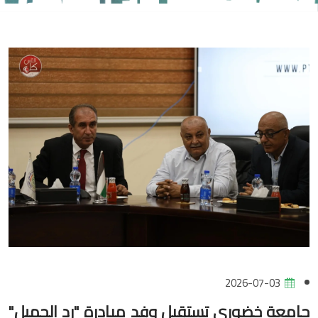
2026-07-03
جامعة خضوري تستقبل وفد مبادرة "رد الجميل"