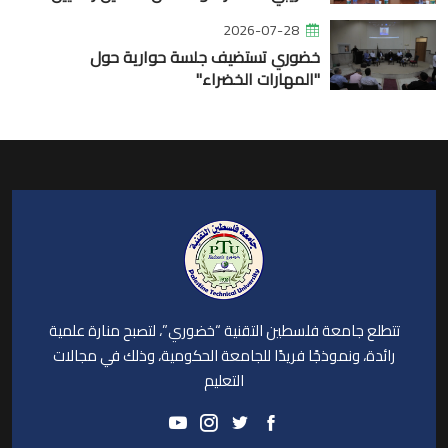
2026-07-28
خضوري تستضيف جلسة حوارية حول
"المهارات الخضراء"
تتطلع جامعة فلسطين التقنية “خضوري”، لتصبح منارة علمية
رائدة، ونموذجًا فريدًا للجامعة الحكومية، وذلك في مجالات
التعليم