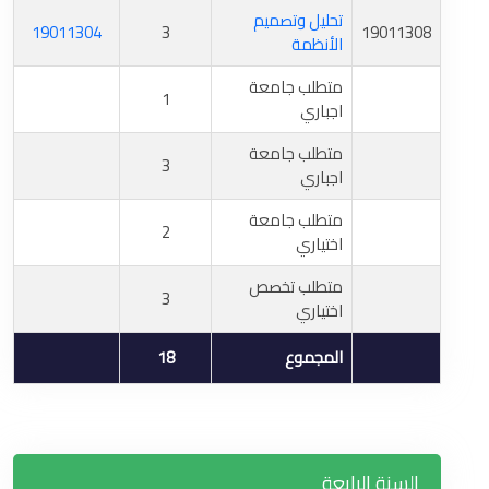
تحليل وتصميم
19011304
3
19011308
الأنظمة
متطلب جامعة
1
اجباري
متطلب جامعة
3
اجباري
متطلب جامعة
2
اختياري
متطلب تخصص
3
اختياري
المجموع
18
السنة الرابعة