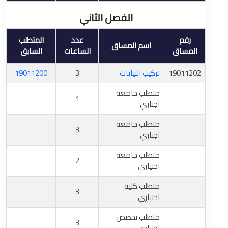
الفصل الثاني
رقم
عدد
المتطلب
اسم المساق
المساق
الساعات
السابق
19011202
تركيب البيانات
3
19011200
متطلب جامعة
1
اجباري
متطلب جامعة
3
اجباري
متطلب جامعة
2
اختياري
متطلب كلية
3
اختياري
متطلب تخصص
3