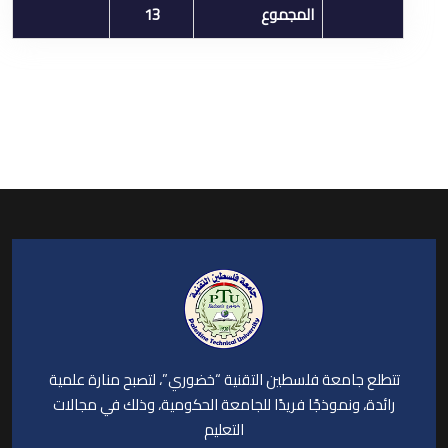
المجموع
13
تتطلع جامعة فلسطين التقنية “خضوري”، لتصبح منارة علمية
رائدة، ونموذجًا فريدًا للجامعة الحكومية، وذلك في مجالات
التعليم