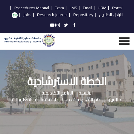
|
Procedures Manual
|
Exam
|
LMS
|
Email
|
HRM
|
Portal
التبادل الطلابي
|
Repository
|
Research Journal
|
Jobs
|
الخطة الاسترشادية
الرئيسية
البرامج الأكاديمية
بكالوريوس نظم المعلومات/ مسار ادارة تكنولوجيا المعلومات