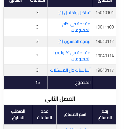
المساق
الساعات
السابق
15010101
تفاضل وتكامل (1)
3
مقدمة في نظم
3
19011100
المعلومات
19040112
برمجة الحاسوب (1)
3
مقدمة في تكنولوجيا
3
19040114
المعلومات
19040117
أساسيات حل المشكلات
3
المجموع
15
الفصل الثاني
رقم
عدد
المتطلب
اسم المساق
المساق
الساعات
السابق