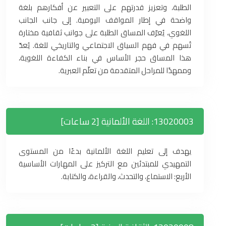
الطلبة، وتعزيز قدرتهم على التعبير عن أفكارهم بلغة
واضحة في إطار المواقف اليومية. إلى جانب الجانب
اللغوي، يُعرّف المساق الطلبة على جوانب ثقافية مختارة
تُسهم في فهم السياق الاجتماعي والتاريخي للغة. يُعدّ
هذا المساق حجر الأساس في بناء الكفاءة اللغوية،
وممهدًا للمراحل المتقدمة من تعلّم العبرية.
13020003: اللغة الألمانية [2 ساعات]
يهدف إلى تعليم اللغة الألمانية بدءًا من المستوى
التمهيدي للمبتدئين مع التركيز على المهارات الأساسية
الأربع: الاستماع، والتحدث، والقراءة، والكتابة.