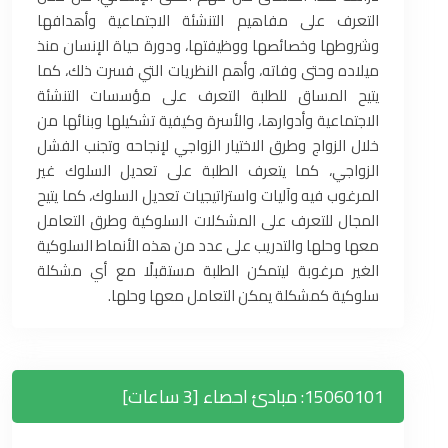
التعرف على مفاهيم التنشئة الاجتماعية وأهدافها
وشروطها وخصائصها ووظيفتها، ودورة حياة الإنسان منذ
ميلاده وحتى وفاته، وأهم النظريات التي فسرت ذلك، كما
يتيح المساق للطلبة التعرف على مؤسسات التنشئة
الاجتماعية وأدوارها، والأسرة وكيفية تشكيلها وبنائها من
خلال الزواج وطرق الاختيار الزواجي لإنجاحه وتجنب الفشل
الزواجي، كما يتعرف الطلبة على تعديل السلوك غير
المرغوب فيه وآليات واستراتيجيات تعديل السلوك، كما يتيح
المجال للتعرف على المشكلات السلوكية وطرق التعامل
معها وحلها والتدريب على عدد من هذه الأنماط السلوكية
الغير مرغوبة ليتمكن الطلبة مستقبلًا مع أي مشكلة
سلوكية كمشكلة يمكن التعامل معها وحلها.
15060101: مبادئ احصاء [3 ساعات]