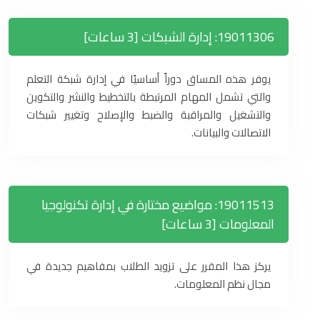
19011306: إدارة الشبكات [3 ساعات]
يوفر هذه المساق دوراً أساسيًا في إدارة شبكة التعلم
والتي تشمل المهام المرتبطة بالتخطيط والنشر والتكوين
والتشغيل والمراقبة والضبط والإصلاح وتغيير شبكات
الاتصالات والبيانات.
19011513: مواضيع مختارة في إدارة تكنولوجيا
المعلومات [3 ساعات]
يركز هذا المقرر على تزويد الطلاب بمفاهيم جديدة في
مجال نظم المعلومات.