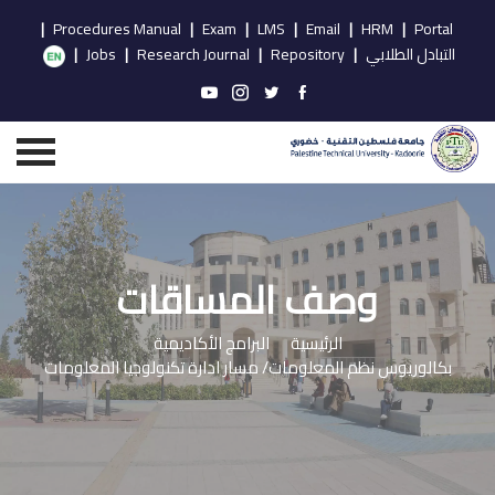
|
Procedures Manual
|
Exam
|
LMS
|
Email
|
HRM
|
Portal
التبادل الطلابي
|
Repository
|
Research Journal
|
Jobs
|
وصف المساقات
الرئيسية
البرامج الأكاديمية
بكالوريوس نظم المعلومات/ مسار ادارة تكنولوجيا المعلومات