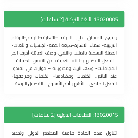
13020005: اللغة التركية [2 ساعات]
يحتوي المساق على الاحرف –التعارف-الارقام-الارقام
الترتيبية-اسماء الاشارة-صيغة الجمع-الجنسيات واللغات-
الجملة الاسمية بالمثبت والنفي-وصف العائلة-أحرف الجر
–الفعل المضارع بحالاته-التعريف عن النفس-الصفات –
المجاملات- وصف البيت ومحتوياته – حوارات في الفندق
عند البائع... الكلمات ومضادها- الكلمات ومرادفها-
الفعل الماضي – الأشهر-أيام الأسبوع – الفصول الاربعة
13020015: العلاقات الدولية [2 ساعات]
تتناول هذه المادة ماهية المجتمع الدولي وتحديد