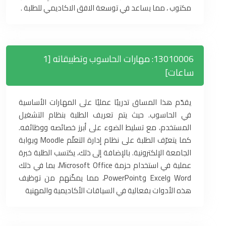
مكتوب ، مما يساعد في توسعة الافق الاكاديمي للطلبة .
13010006: مهارات الحاسوب وتطبيقاته [1
ساعات]
يقدّم هذا المساق تدريبًا عمليًا على المهارات الأساسية
في الحاسوب. حيث يتم تعريف الطلبة بنظام التشغيل
المستخدم، مع تسليط الضوء على أبرز خصائصه ووظائفه.
كما يتعرّف الطلبة على نظام إدارة التعلّم Moodle وبوابة
الجامعة الإلكترونية. بالإضافة إلى ذلك، يكتسب الطلبة خبرة
عملية في استخدام حزمة Microsoft Office، بما في ذلك
Word وExcel وPowerPoint، مما يمكّنهم من توظيف
هذه الأدوات بفعالية في السياقات الأكاديمية والمهنية