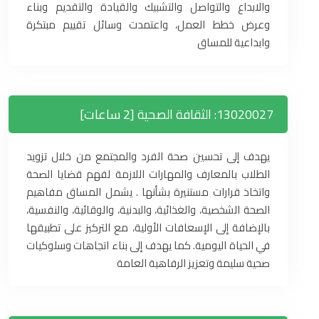
والابداع والتواصل والتشبيك والقيادة والتقديم وبناء
وعرض خطط العمل، واعتمدت وسائل تقييم مبتكرة
وابداعية للمساق
13020027: الثقافة الصحية [2 ساعات]
يهدف إلى تحسين صحة الفرد والمجتمع من خلال تزويد
الطلاب بالمعارف والمهارات اللازمة لفهم قضايا الصحة
واتخاذ قرارات مستنيرة بشأنها . يشمل المساق مفاهيم
الصحة الشخصية، والغذائية، والبدنية، والوقائية، والنفسية،
بالإضافة إلى الإسعافات الأولية، مع التركيز على تطبيقها
في الحياة اليومية. كما يهدف إلى بناء اتجاهات وسلوكيات
صحية سليمة وتعزيز الرفاهية العامة