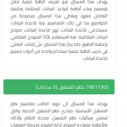
يهدف هذا المساق هو تعريف الطلبة كيفية تحليل
وتصميم وبناء أنظمة قواعد البيانات المختلفة وكيفية
التعامل معها. ويغطي هذا المساق مجموعة من
المواضيع بما في ذلك: المفاهيم، بنية قاعدة البيانات،
مستخدمي قاعدة البيانات، نهج قاعدة البيانات، نموذج
البيانات العلائقية، لغة الاستعلام SQL، النموذج العلائقي
وعملية التطبيع. كما يركز هذا المساق على الجانب العملي
في تدريب الطلبة كيفية استخدام واحدة من أدوات تصميم
قاعدة البيانات.
19011302: نظم التشغيل [3 ساعات]
يهدف هذا المساق الى تزويد الطلاب مفاهيم نظم
التشغيل الأساسية، مبادئ نظم التشغيل الحديثة، والتي
تتضمن هيكليات نظم التشغيل، نمذجة النظام وأدائه،
والأنظمة متعددة المهام، إدارة المهام وجدولة العمليات