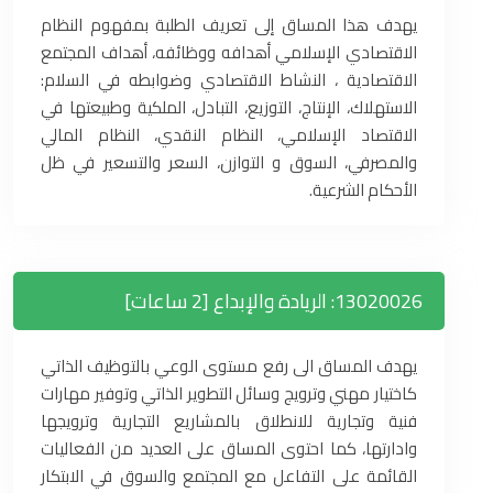
يهدف هذا المساق إلى تعريف الطلبة بمفهوم النظام
الاقتصادي الإسلامي أهدافه ووظائفه، أهداف المجتمع
الاقتصادية ، النشاط الاقتصادي وضوابطه في السلام:
الاستهلاك، الإنتاج، التوزيع، التبادل، الملكية وطبيعتها في
الاقتصاد الإسلامي، النظام النقدي، النظام المالي
والمصرفي، السوق و التوازن، السعر والتسعير في ظل
الأحكام الشرعية.
13020026: الريادة والإبداع [2 ساعات]
يهدف المساق الى رفع مستوى الوعي بالتوظيف الذاتي
كاختيار مهني وترويج وسائل التطوير الذاتي وتوفير مهارات
فنية وتجارية للانطلاق بالمشاريع التجارية وترويجها
وادارتها، كما احتوى المساق على العديد من الفعاليات
القائمة على التفاعل مع المجتمع والسوق في الابتكار