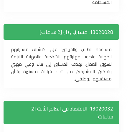
المستدامة
13020028: مسيرتي (1) [2 ساعات]
مساعدة الطلاب والخريجين على اكتشاف مساراتهم
المهنية وتطوير مهاراتهم الشخصية والمهنية اللازمة
لسوق العمل. يهدف المساق إلى بناء وعي مهني
وتمكين المشاركين من اتخاذ قرارات مستنيرة بشأن
مستقبلهم الوظيفي.
13020032: الاقتصاد في العالم الثالث [2
ساعات]