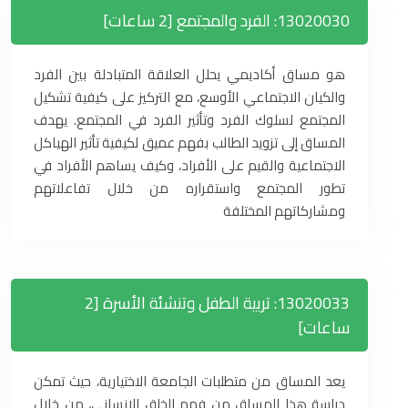
13020030: الفرد والمجتمع [2 ساعات]
هو مساق أكاديمي يحلل العلاقة المتبادلة بين الفرد
والكيان الاجتماعي الأوسع، مع التركيز على كيفية تشكيل
المجتمع لسلوك الفرد وتأثير الفرد في المجتمع. يهدف
المساق إلى تزويد الطالب بفهم عميق لكيفية تأثير الهياكل
الاجتماعية والقيم على الأفراد، وكيف يساهم الأفراد في
تطور المجتمع واستقراره من خلال تفاعلاتهم
ومشاركاتهم المختلفة
13020033: تربية الطفل وتنشئة الأسرة [2
ساعات]
يعد المساق من متطلبات الجامعة الاختيارية، حيث تمكن
دراسة هذا المساق من فهم الخلق الإنساني، من خلال