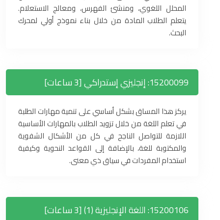
المحلل اللغوي، ومنشئ الفهرس، ومعالج الاستعلام.
يتعلم الطلاب المادة من خلال بناء نموذج أولي لمحرك
البحث.
15200099: إنجليزي إستدراكي [3 ساعات]
يركز هذا المساق بشكل أساسي على تنمية مهارات الطلبة
في تعلم اللغة من خلال تزويد الطلاب بالمهارات الأساسية
اللازمة للتواصل الناجح في كل من الأشكال الشفوية
والمكتوبة للغة، بالإضافة إلى القواعد النحوية وكيفية
استخدام المفردات في سياق ذي معنى.
15200106: اللغة الإنجليزية (1) [3 ساعات]