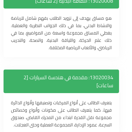
13020008: الثقافة البدنية [2 ساعات]
هو مساق يهدف إلى تزويد الطلاب بفهم شامل للرياضة
والنشاط البدني، بما في ذلك الجوانب النظرية والعملية.
يغطي المساق مجموعة واسعة من المواضيع، بما في
ذلك علم الحركة، واللياقة البدنية، والصحة، والتدريب
الرياضي، والألعاب الرياضية المختلفة.
13020034: مقدمة في هندسة السيارات [2
ساعات]
يتعرف الطالب على أنواع المركبات وتصنيفها وأنواع الدائرة
فيها، كما يتعرف الطالب على مكونات وأنواع وخصائص
مجموعة نقل القدرة ابتداء من المحرك القابض، صندوق
السرعة، عمود الإدارة، المجموعة العملية وحتى العجلات.