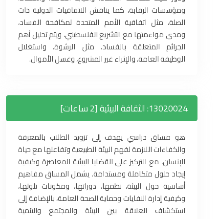
ومؤسسات الرقابة، كما يناقش الاتفاقيات الدولية ذات
الصلة، مثل اتفاقية الأمم المتحدة لمكافحة الفساد،
ومدى مواءمتها مع التشريع الفلسطيني، ويتم تحليل أهم
الجرائم المتعلقة بالفساد، مثل الرشوة، واستغلال
الوظيفة العامة، والإثراء غير المشروع، وغسل الأموال.
13020024: الثقافة البيئية [2 ساعات]
هو مساق دراسي يهدف إلى تزويد الطلاب بالمعرفة
والكفاءات اللازمة لفهم البيئة الطبيعية وتفاعلها مع حياة
الإنسان، مع التركيز على القضايا البيئية المعاصرة وكيفية
إيجاد حلول متكاملة ومستدامة. يشمل المساق مفاهيم
أساسية حول البيئة، نظمها، دوراتها، ومكونات تلوثها،
وكيفية إدارة النفايات وحماية الصحة العامة، بالإضافة إلى
استكشاف العلاقة بين البيئة والمجتمع والتنمية