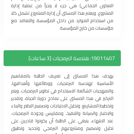
التعاون الجماعي) هي جزء لا يتجزأ من عملية إدارة
المشروع. ويعتبر هذا المساق أن إدارة المشروع تشمل كلا
من استخدام الموارد من داخل المؤسسة، والتعاقد مع
مؤسسات من خارج المؤسسة.
19011407: هندسة البرمجيات [3 ساعات]
يهدف هذا المساق إلى تعريف الطلبة بالمفاهيم
الأساسية لهندسة البرمجيات ووظائفها وأهدافها،
والمنهجيات الشائعة الاستخدام في تطوير البرمجيات. ويتم
التركيز في هذا المساق على نماذج دورة الحياة، وتقدير
وتخطيط المشاريع، وتحليل الاحتياجات وتصميم النظم والبناء
والاختبار والصيانة والتنفيذ، ومقاييس وجودة البرمجيات.
عند الانتهاء، ينبغي على الطلبة أن يكونوا قادرين على
تحليل وتصميم ومشروعهم البرمجي وتحديد وتطبيق