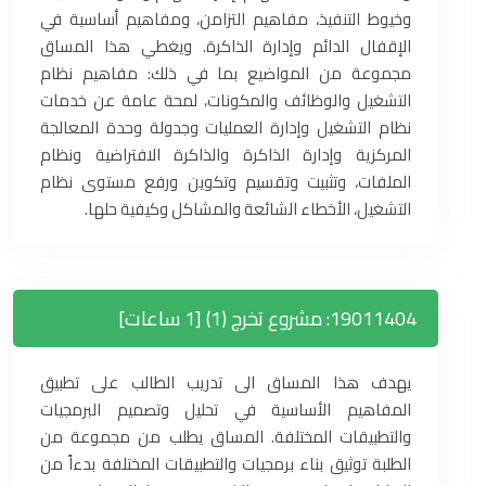
وخيوط التنفيذ، مفاهيم التزامن، ومفاهيم أساسية في
الإقفال الدائم وإدارة الذاكرة. ويغطي هذا المساق
مجموعة من المواضيع بما في ذلك: مفاهيم نظام
التشغيل والوظائف والمكونات، لمحة عامة عن خدمات
نظام التشغيل وإدارة العمليات وجدولة وحدة المعالجة
المركزية وإدارة الذاكرة والذاكرة الافتراضية ونظام
الملفات، وتثبيت وتقسيم وتكوين ورفع مستوى نظام
التشغيل، الأخطاء الشائعة والمشاكل وكيفية حلها.
19011404: مشروع تخرج (1) [1 ساعات]
يهدف هذا المساق الى تدريب الطالب على تطبيق
المفاهيم الأساسية في تحليل وتصميم البرمجيات
والتطبيقات المختلفة. المساق يطلب من مجموعة من
الطلبة توثيق بناء برمجيات والتطبيقات المختلفة بدءاً من