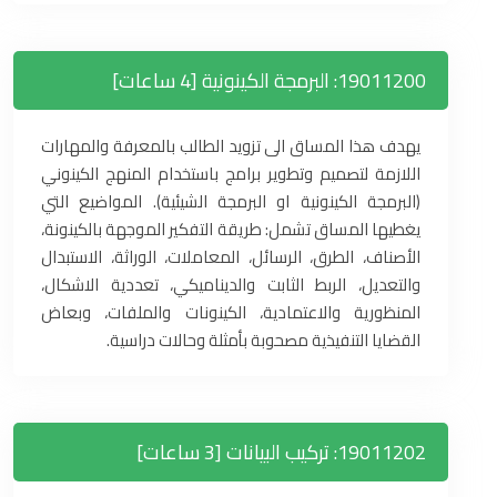
19011200: البرمجة الكينونية [4 ساعات]
يهدف هذا المساق الى تزويد الطالب بالمعرفة والمهارات
اللازمة لتصميم وتطوير برامج باستخدام المنهج الكينوني
(البرمجة الكينونية او البرمجة الشيئية). المواضيع التي
يغطيها المساق تشمل: طريقة التفكير الموجهة بالكينونة،
الأصناف، الطرق، الرسائل، المعاملات، الوراثة، الاستبدال
والتعديل، الربط الثابت والديناميكي، تعددية الاشكال،
المنظورية والاعتمادية، الكينونات والملفات، وبعاض
القضايا التنفيذية مصحوبة بأمثلة وحالات دراسية.
19011202: تركيب البيانات [3 ساعات]