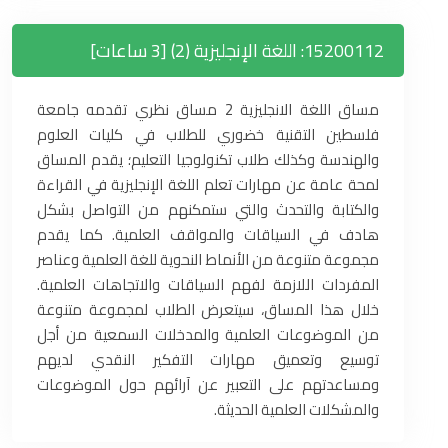
15200112: اللغة الإنجليزية (2) [3 ساعات]
مساق اللغة الانجليزية 2 مساق نظري تقدمه جامعة
فلسطين التقنية خضوري للطلاب في كليات العلوم
والهندسة وكذلك طلاب تكنولوجيا التعليم؛ يقدم المساق
لمحة عامة عن مهارات تعلم اللغة الإنجليزية في القراءة
والكتابة والتحدث والتي ستمكنهم من التواصل بشكل
هادف في السياقات والمواقف العلمية. كما يقدم
مجموعة متنوعة من الأنماط النحوية للغة العلمية وعناصر
المفردات اللازمة لفهم السياقات والاتجاهات العلمية.
خلال هذا المساق، سيتعرض الطلاب لمجموعة متنوعة
من الموضوعات العلمية والمدخلات السمعية من أجل
توسيع وتعميق مهارات التفكير النقدي لديهم
ومساعدتهم على التعبير عن آرائهم حول الموضوعات
والمشكلات العلمية الحديثة.