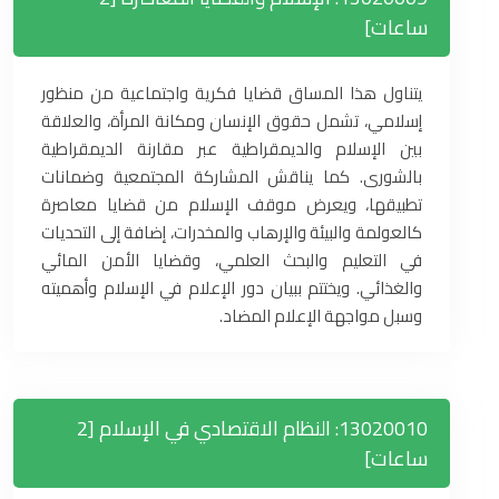
ساعات]
يتناول هذا المساق قضايا فكرية واجتماعية من منظور
إسلامي، تشمل حقوق الإنسان ومكانة المرأة، والعلاقة
بين الإسلام والديمقراطية عبر مقارنة الديمقراطية
بالشورى. كما يناقش المشاركة المجتمعية وضمانات
تطبيقها، ويعرض موقف الإسلام من قضايا معاصرة
كالعولمة والبيئة والإرهاب والمخدرات، إضافة إلى التحديات
في التعليم والبحث العلمي، وقضايا الأمن المائي
والغذائي. ويختتم ببيان دور الإعلام في الإسلام وأهميته
وسبل مواجهة الإعلام المضاد.
13020010: النظام الاقتصادي في الإسلام [2
ساعات]