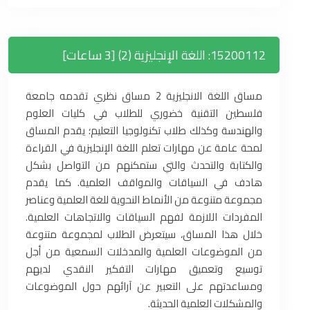
15200112: اللغة الإنجليزية (2) [3 ساعات]
مساق اللغة الانجليزية 2 مساق نظري تقدمه جامعة
فلسطين التقنية خضوري للطلاب في كليات العلوم
والهندسة وكذلك طلاب تكنولوجيا التعليم؛ يقدم المساق
لمحة عامة عن مهارات تعلم اللغة الإنجليزية في القراءة
والكتابة والتحدث والتي ستمكنهم من التواصل بشكل
هادف في السياقات والمواقف العلمية. كما يقدم
مجموعة متنوعة من الأنماط النحوية للغة العلمية وعناصر
المفردات اللازمة لفهم السياقات والاتجاهات العلمية.
خلال هذا المساق، سيتعرض الطلاب لمجموعة متنوعة
من الموضوعات العلمية والمدخلات السمعية من أجل
توسيع وتعميق مهارات التفكير النقدي لديهم
ومساعدتهم على التعبير عن آرائهم حول الموضوعات
والمشكلات العلمية الحديثة.