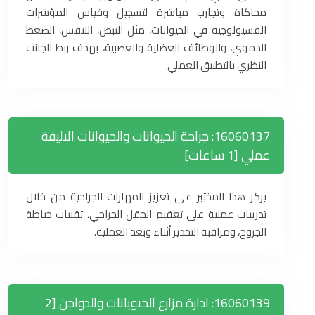
محاكاة وتجارب مباشرة لتسجيل وقياس المؤشرات
الفسيولوجية في الحيوانات، مثل النبض، التنفس، الضغط
الدموي، والوظائف العضلية والعصبية، بهدف ربط الجانب
النظري بالتطبيق العملي
16060137: جراحة الحيوانات والحيوانات الاليفة
عملي [1 ساعات]
يركز هذا المختبر على تعزيز المهارات الجراحية من خلال
تدريبات عملية على تعقيم الحقل الجراحي، تقنيات خياطة
الجروح، ومراقبة التخدير أثناء وبعد العملية.
16060139: ادارة مزارع الحيويانات والدواجن [2