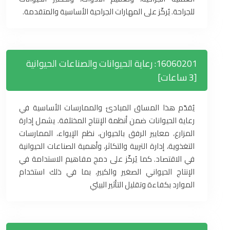
للجراحة. يُركّز على المهارات الجراحية الأساسية والمتقدمة.
16060201: رعاية الحيوانات والصناعات الحيوانية
[3 ساعات]
يُقدّم هذا المساق المبادئ والممارسات الأساسية في
رعاية الحيوانات ضمن أنظمة الإنتاج المختلفة. يشمل إدارة
المزارع، معايير الرفق بالحيوان، نظم الإيواء، الممارسات
التغذوية، إدارة التربية والتكاثر، وأهمية الصناعات الحيوانية
في الاقتصاد. كما يُركّز على دمج مفاهيم الاستدامة في
الإنتاج الحيواني الصغير والكبير، بما في ذلك استخدام
الموارد بكفاءة وتقليل التأثير البيئي