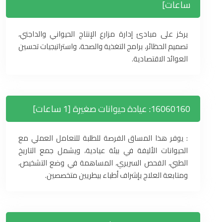
ساعات]
يركز على مبادئ إدارة مزارع الإنتاج الحيواني والداجني،
تصميم الحظائر، برامج التغذية والصحة، واستراتيجيات تحسين
العوائد الاقتصادية.
16060160: عيادة حيوانات صغيرة [1 ساعات]
: يوفر هذا المساق الفرصة للطلبة للتعامل العملي مع
الحيوانات الأليفة في بيئة عيادية، ويشمل جمع التاريخ
الطبي، الفحص السريري، المساهمة في وضع التشخيص،
ومتابعة العلاج بإشراف أطباء بيطريين متخصصين.