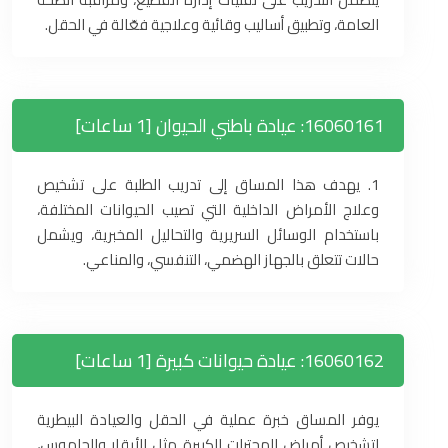
العامة، وتطبيق أساليب وقائية وعلاجية فعّالة في الحقل.
16060161: عيادة باطني الحيوان [1 ساعات]
1. يهدف هذا المساق إلى تدريب الطلبة على تشخيص
وعلاج الأمراض الداخلية التي تصيب الحيوانات المختلفة،
باستخدام الوسائل السريرية والتحاليل المخبرية، ويشمل
حالات تتعلق بالجهاز الهضمي، التنفسي، والمناعي.
16060162: عيادة حيوانات كبيرة [1 ساعات]
يوفر المساق خبرة عملية في الحقل والعيادة البيطرية
لتشخيص أمراض المجترات الكبيرة مثل الأبقار والجاموس،