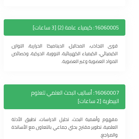
16060005: كيمياء عامة (2) [3 ساعات]
قوى التجاذب، المحاليل، الديناميكا الحرارية، التوازن
الكيميائي، الكيمياء الكهربائية، النووية، الحركية، وخصائص
المواد العضوية وغير العضوية.
16060007: أساليب البحث العلمي للعلوم
البيطرية [2 ساعات]
مفهوم وأهمية البحث، تحليل الدراسات، تطبيق الأدلة
العلمية، تطوير مقترح بحثي جماعي بالتعاون مع الأساتذة
والمراجع.