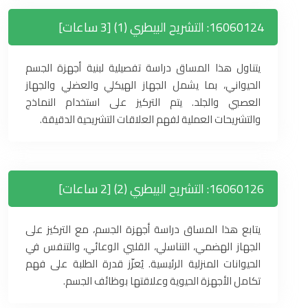
16060124: التشريح البيطري (1) [3 ساعات]
يتناول هذا المساق دراسة تفصيلية لبنية أجهزة الجسم
الحيواني، بما يشمل الجهاز الهيكلي والعضلي والجهاز
العصبي والجلد. يتم التركيز على استخدام النماذج
والتشريحات العملية لفهم العلاقات التشريحية الدقيقة.
16060126: التشريح البيطري (2) [2 ساعات]
يتابع هذا المساق دراسة أجهزة الجسم، مع التركيز على
الجهاز الهضمي، التناسلي، القلبي الوعائي، والتنفس في
الحيوانات المنزلية الرئيسية. يُعزّز قدرة الطلبة على فهم
تكامل الأجهزة الحيوية وعلاقتها بوظائف الجسم.