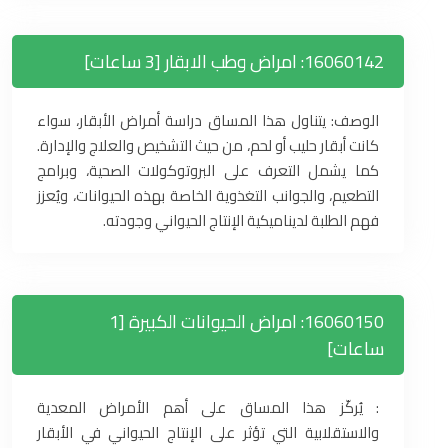
16060142: امراض وطب الابقار [3 ساعات]
الوصف: يتناول هذا المساق دراسة أمراض الأبقار، سواء
كانت أبقار حليب أو لحم، من حيث التشخيص والعلاج والإدارة.
كما يشمل التعرف على البروتوكولات الصحية، وبرامج
التطعيم، والجوانب التغذوية الخاصة بهذه الحيوانات، ويُعزز
فهم الطلبة لديناميكية الإنتاج الحيواني وجودته.
16060150: امراض الحيوانات الكبيرة [1
ساعات]
: يُركّز هذا المساق على أهم الأمراض المعدية
والاستقلابية التي تؤثر على الإنتاج الحيواني في الأبقار