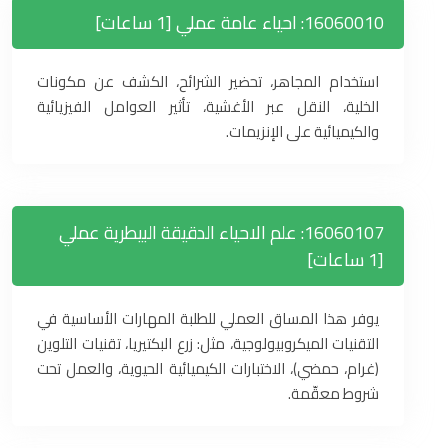
16060010: احياء عامة عملي [1 ساعات]
استخدام المجاهر، تحضير الشرائح، الكشف عن مكونات
الخلية، النقل عبر الأغشية، تأثير العوامل الفيزيائية
والكيميائية على الإنزيمات.
16060107: علم الاحياء الدقيقة البيطرية عملي
[1 ساعات]
يوفر هذا المساق العملي للطلبة المهارات الأساسية في
التقنيات الميكروبيولوجية، مثل: زرع البكتيريا، تقنيات التلوين
(غرام، حمضي)، الاختبارات الكيميائية الحيوية، والعمل تحت
شروط معقّمة.