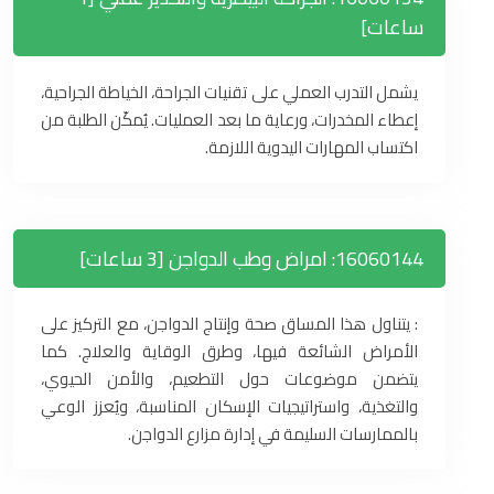
ساعات]
يشمل التدرب العملي على تقنيات الجراحة، الخياطة الجراحية،
إعطاء المخدرات، ورعاية ما بعد العمليات. يُمكّن الطلبة من
اكتساب المهارات اليدوية اللازمة.
16060144: امراض وطب الدواجن [3 ساعات]
: يتناول هذا المساق صحة وإنتاج الدواجن، مع التركيز على
الأمراض الشائعة فيها، وطرق الوقاية والعلاج. كما
يتضمن موضوعات حول التطعيم، والأمن الحيوي،
والتغذية، واستراتيجيات الإسكان المناسبة، ويُعزز الوعي
بالممارسات السليمة في إدارة مزارع الدواجن.