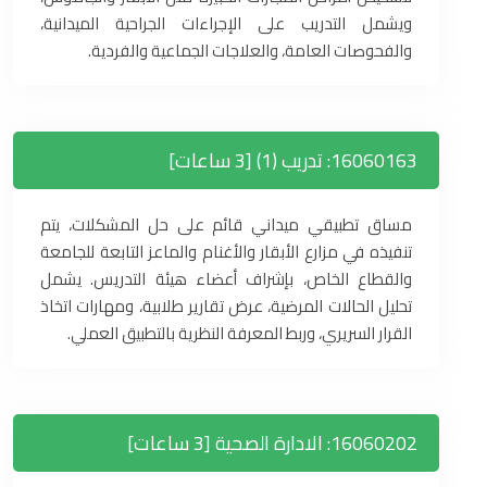
ويشمل التدريب على الإجراءات الجراحية الميدانية،
والفحوصات العامة، والعلاجات الجماعية والفردية.
16060163: تدريب (1) [3 ساعات]
مساق تطبيقي ميداني قائم على حل المشكلات، يتم
تنفيذه في مزارع الأبقار والأغنام والماعز التابعة للجامعة
والقطاع الخاص، بإشراف أعضاء هيئة التدريس. يشمل
تحليل الحالات المرضية، عرض تقارير طلابية، ومهارات اتخاذ
القرار السريري، وربط المعرفة النظرية بالتطبيق العملي.
16060202: الادارة الصحية [3 ساعات]