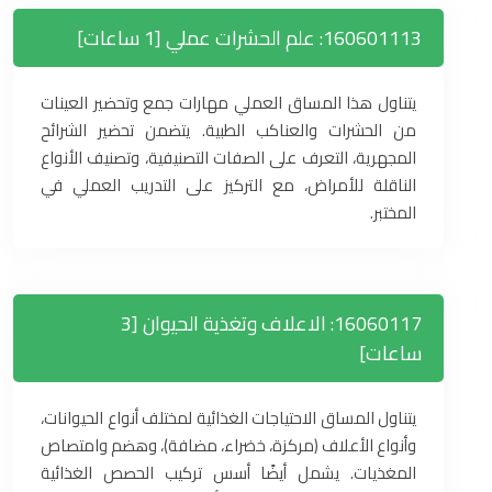
160601113: علم الحشرات عملي [1 ساعات]
يتناول هذا المساق العملي مهارات جمع وتحضير العينات
من الحشرات والعناكب الطبية. يتضمن تحضير الشرائح
المجهرية، التعرف على الصفات التصنيفية، وتصنيف الأنواع
الناقلة للأمراض، مع التركيز على التدريب العملي في
المختبر.
16060117: الاعلاف وتغذية الحيوان [3
ساعات]
يتناول المساق الاحتياجات الغذائية لمختلف أنواع الحيوانات،
وأنواع الأعلاف (مركزة، خضراء، مضافة)، وهضم وامتصاص
المغذيات. يشمل أيضًا أسس تركيب الحصص الغذائية