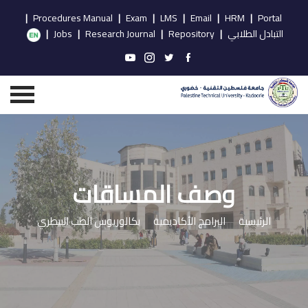
|
Procedures Manual
|
Exam
|
LMS
|
Email
|
HRM
|
Portal
التبادل الطلابي
|
Repository
|
Research Journal
|
Jobs
|
وصف المساقات
الرئيسية
البرامج الأكاديمية
بكالوريوس الطب البيطري