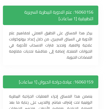
16060156: علم الادوية البيطرية السريرية
التطبيقية [1 ساعات]
يركز هذا المساق على التطبيق العملي لمفاهيم علم
الأدوية في السياق السريري، من خلال إعداد بروتوكولات
علاجية واقعية، وتحديد فترات الانسحاب للأدوية في
الحيوانات المنتجة، إضافة إلى مناقشة تحديات مقاومة
المضادات الحيوية.
16060159: عيادة جراحة الحيوان [1 ساعات]
يتضمن هذا المساق إجراء العمليات الجراحية البيطرية
الروتينية تحت إشراف مباشر، والتدريب على رعاية ما بعد
العملية الجراحية، وتعقيم الأدوات، وتحضير الحيوانات