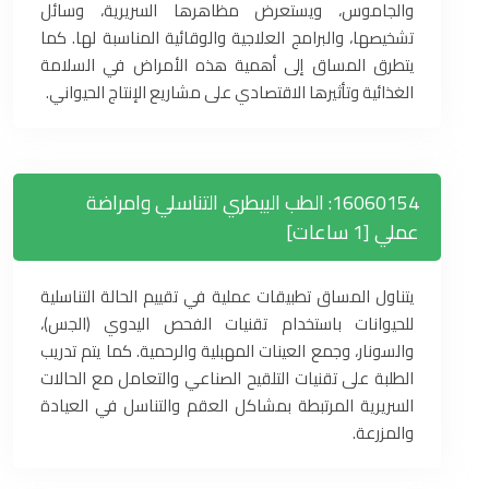
والجاموس، ويستعرض مظاهرها السريرية، وسائل
تشخيصها، والبرامج العلاجية والوقائية المناسبة لها. كما
يتطرق المساق إلى أهمية هذه الأمراض في السلامة
الغذائية وتأثيرها الاقتصادي على مشاريع الإنتاج الحيواني.
16060154: الطب البيطري التناسلي وامراضة
عملي [1 ساعات]
يتناول المساق تطبيقات عملية في تقييم الحالة التناسلية
للحيوانات باستخدام تقنيات الفحص اليدوي (الجس)،
والسونار، وجمع العينات المهبلية والرحمية. كما يتم تدريب
الطلبة على تقنيات التلقيح الصناعي والتعامل مع الحالات
السريرية المرتبطة بمشاكل العقم والتناسل في العيادة
والمزرعة.