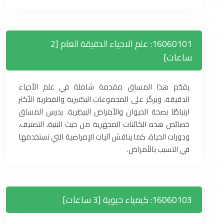
16060101: علم الاحياء الدقيقة العام [2
ساعات]
يقدّم هذا المساق مقدمة شاملة في علم الأحياء
الدقيقة، ويركّز على المجموعات البكتيرية والفطرية الأكثر
ارتباطًا بصحة الحيوان والأمراض البيطرية. يدرس المساق
خصائص هذه الكائنات المجهرية من حيث البنية، التصنيف،
ودورات الحياة، كما يناقش آليات الإمراضية التي تستخدمها
في التسبب بالأمراض.
16060103: كيمياء حيوية [3 ساعات]