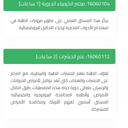
16060104: مختبر الكيمياء الحيوية [1 ساعات]
يركّز هذا المساق العملي على تطوير مهارات الطلبة في
استخدام الأدوات المخبرية لإجراء التحاليل البيوكيميائية.
16060112: علم الحشرات [2 ساعات]
يُعرّف الطلبة بعلم الحشرات الطبية والبيطرية، مع التركيز
على الحشرات والعناكب التي تُعد نواقل لأمراض الحيوانات
والإنسان. يغطي دورة حياة هذه المفصليات، طرق انتقال
الأمراض، وأنظمة المكافحة البيولوجية والكيميائية.
المساق أساسي لفهم الأوبئة ومكافحة الأمراض
المشتركة.