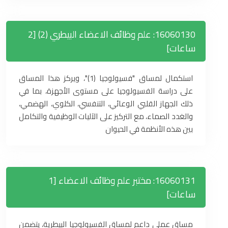
16060130: علم وظائف الاعضاء البيطري (2) [2
ساعات]
استكمال لمساق "فسيولوجيا (1)"، ويركز هذا المساق
على دراسة الفسيولوجيا على مستوى الأجهزة، بما في
ذلك الجهاز القلبي الوعائي، التنفسي، الكلوي، الهضمي،
والغدد الصماء، مع التركيز على الآليات الوظيفية والتكامل
بين هذه الأنظمة في الحيوان
16060131: مختبر علم وظائف الاعضاء [1
ساعات]
مساق عملي داعم لمساق الفسيولوجيا البيطرية، يتضمن