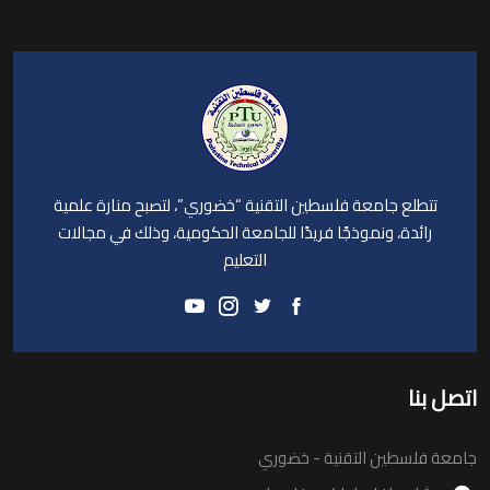
تتطلع جامعة فلسطين التقنية “خضوري”، لتصبح منارة علمية
رائدة، ونموذجًا فريدًا للجامعة الحكومية، وذلك في مجالات
التعليم
اتصل بنا
جامعة فلسطين التقنية - خضوري