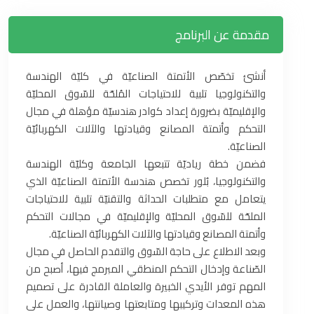
مقدمة عن البرنامج
أنشئ تخصّص الأتمتة الصناعيّة في كليّة الهندسة
والتكنولوجيا تلبية للاحتياجات المُلحّة للسّوق المحليّة
والإقليميّة بضرورة إعداد كوادر هندسيّة مؤهلة في مجال
التحكم وأتمتة المصانع وقيادتها والآلات الكهربائيّة
الصناعيّة.
فضمن خطة رياديّة تتبعها الجامعة وكليّة الهندسة
والتكنولوجيا، بُلور تخصص هندسة الأتمتة الصناعيّة الذي
يتعامل مع متطلبات الحداثة والتقنيّة تلبية للاحتياجات
الملحّة للسّوق المحليّة والإقليميّة في مجالات التحكم
وأتمتة المصانع وقيادتها والآلات الكهربائيّة الصناعيّة.
وبعد الاطلاع على حاجة السّوق والتقدم الحاصل في مجال
الصّناعة وإدخال التحكم المنطقي المبرمج فيها، أصبح من
المهم توفر الأيدي الخبيرة والعاملة القادرة على تصميم
هذه المعدات وتركيبها ومتابعتها وصيانتها، والعمل على