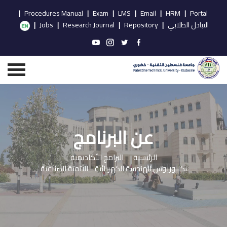
|
Procedures Manual
|
Exam
|
LMS
|
Email
|
HRM
|
Portal
التبادل الطلابي
|
Repository
|
Research Journal
|
Jobs
|
عن البرنامج
الرئيسية
البرامج الأكاديمية
بكالوريوس الهندسة الكهربائية - الأتمتة الصناعية