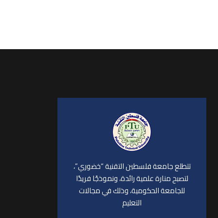
تتطلع جامعة فلسطين التقنية “خضوري”،
لتصبح منارة علمية رائدة، ونموذجًا فريدًا
للجامعة الحكومية، وذلك في مجالات
التعليم