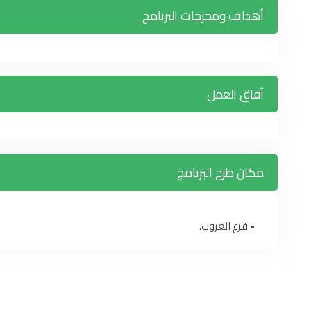
أهداف ومخرجات البرنامج
آفاق العمل
مكان طرح البرنامج
• فرع العروب.