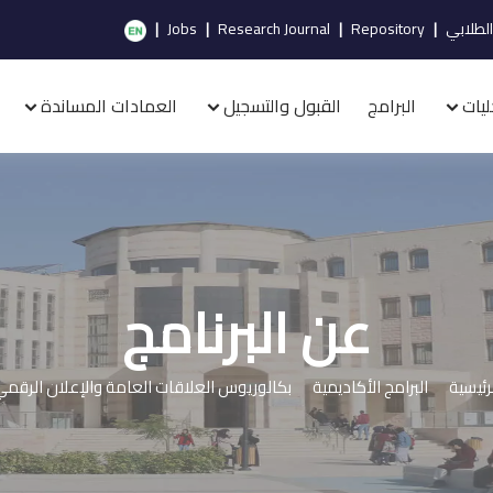
الطلابي
|
Repository
|
Research Journal
|
Jobs
|
ليات
البرامج
القبول والتسجيل
العمادات المساندة
عن البرنامج
رئيسية
البرامج الأكاديمية
بكالوريوس العلاقات العامة والإعلان الرقم