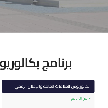
برنامج بكالوري
بكالوريوس العلاقات العامة والإعلان الرقمي
عن البرنامج