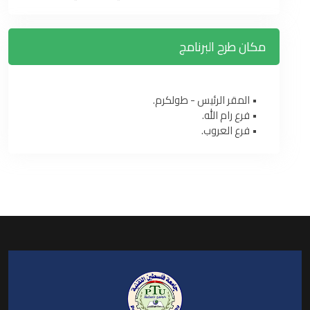
مكان طرح البرنامج
• المقر الرئيس - طولكرم.
• فرع رام الله.
• فرع العروب.