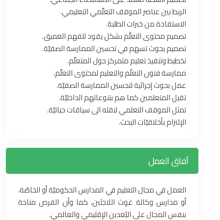
الربط بين عناصر الموقف التعلّمي التعليمي.
الاستفادة من خبرات الطلبة.
تصميم محتوى التعلّم بشكل يقود للفهم العميق.
تصميم بحوث تسهم في تحسين الممارسة الصفيّة.
تخطيط وتنفيذ تعليم متمركز حول المتعلّم.
ممارسة فنون التعلّم والتعليم لمحتوى التعلّم.
عمل بحوث إجرائية لتحسين الممارسة الصفيّة.
تقبل المتعلمين كما هم بتنوعاتهم الداخليّة.
تمثل الموقف التعلمي لنقله الى سياقات حياتيّة.
الإلتزام بأخلاقيّات البحث.
آفاق العمل
العمل في مجال التعليم في المدارس الحكوميّة أو الخاصّة،
أو مدارس وكالة غوث اللاجئين، كما وأن الفرص متاحة
بنفس المجال على البُعدين الإقليمي والعالمي.