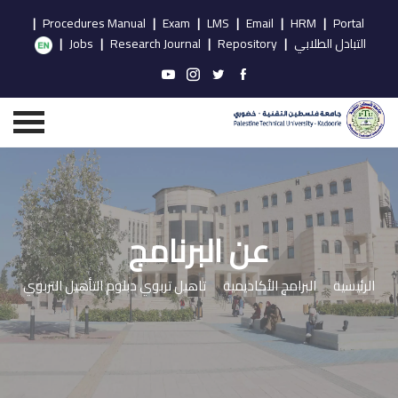
|
Procedures Manual
|
Exam
|
LMS
|
Email
|
HRM
|
Portal
التبادل الطلابي
|
Repository
|
Research Journal
|
Jobs
|
عن البرنامج
الرئيسية
البرامج الأكاديمية
تاهيل تربوي دبلوم التأهيل التربوي