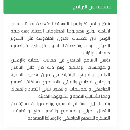
مقدمة عن البرنامج
يتميّز برنامج تكنولوجيا الوسائط المتعددة بحداثته بسبب
ارتباطه الوثيق بتكنولوجيا المعلومات الحديثة، وهو حلقة
الوصل بين تخصّصات الفنون الملموسة مثل: التصوير
الضوئي، الرسم، وتخصصات الحاسوب مثل: البرمجة وتصميم
صفحات الإنترنت.
يؤهل البرنامج الخريجين في مجالات الدعاية والإعلان
والمؤسّسات الإعلامية، ويتم ذلك من خلال التأهيل
العلمي والمهني للإنخراط في مهن تصميم الدعاية
والإعلان المطبوع والمرئي والمسموع، محاكاة التصميم
الجرافيكي والمجسمات، والتصوير ثلاثي الأبعاد والمتحرك
وفقاً للأساليب التقنيّة والتكنولوجيا الحديثة.
يتقن الخرّيج استخدام الحاسوب وبناء مهارات محليّة من
الاتصال المرئي والمسموع والتعبير الفني والتطبيقات
المبتكرة للتصميم الجرافيكي والوسائط المتعددة.