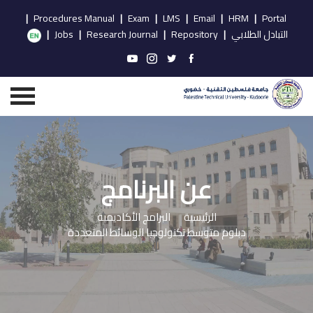
|
Procedures Manual
|
Exam
|
LMS
|
Email
|
HRM
|
Portal
التبادل الطلابي
|
Repository
|
Research Journal
|
Jobs
|
عن البرنامج
الرئيسية
البرامج الأكاديمية
دبلوم متوسط تكنولوجيا الوسائط المتعددة