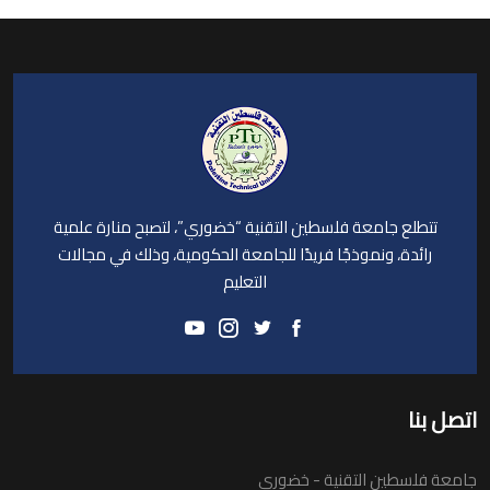
تتطلع جامعة فلسطين التقنية “خضوري”، لتصبح منارة علمية
رائدة، ونموذجًا فريدًا للجامعة الحكومية، وذلك في مجالات
التعليم
اتصل بنا
جامعة فلسطين التقنية - خضوري