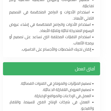
تفاعليّة‎.‎
‏•‏ استخدام الأدوات و البرامج المتخصّصة في التصميم
الثلاثي الأبعاد‎.‎
‏•‏ استخدام الأدوات والبرامج المتخصّصة في إنشاء عروض
الرسوم المتحركة ثنائيّة وثلاثيّة الأبعاد‎.‎
‏•‏ استخدام التقنيّات المختلفة التي تساعد على تصميم أو
برمجة الألعاب‎.‎
‏•‏ إتقان تحريك الشخصيّات والأجسام على الحاسوب‎.‎
آفاق العمل
‏•‏ تصميم المؤثرات والمونتاج في القنوات الفضائيّة‎.‎
‏•‏ تصميم العروض التلفازيّة الدعائيّة‎.‎
‏•‏ العمل في الإذاعات والمواقع الإخباريّة‎.‎
‏•‏ العمل في شركات الإنتاج الفني للسينما، والتلفاز،
والفيديو‎.‎