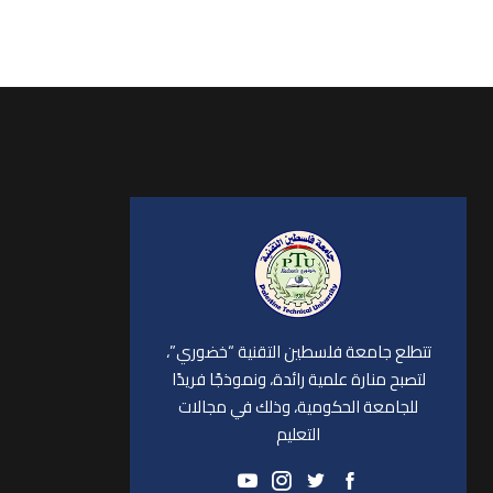
تتطلع جامعة فلسطين التقنية “خضوري”،
لتصبح منارة علمية رائدة، ونموذجًا فريدًا
للجامعة الحكومية، وذلك في مجالات
التعليم