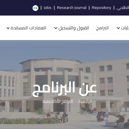
الطلابي
|
Repository
|
Research Journal
|
Jobs
|
ليات
البرامج
القبول والتسجيل
العمادات المساندة
عن البرنامج
الرئيسية
البرامج الأكاديمية