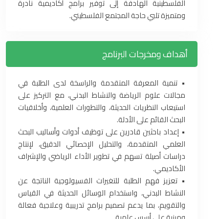
الفلسطينية الهادفة إلى توفير برامج أكاديمية نادرة
ومتميزة تلبي حاجة المجتمع الفلسطيني.
أهداف ومخرجات البرنامج
• تنمية المعرفة المتقدمة والراسخة لدى الطلبة في
مجالات علوم الرياضة والنشاط البدني، مع التركيز على
استيعاب النظريات الحديثة، والتطورات العلمية، وأخلاقيات
البحث القائم على الأدلة.
• إعداد باحثين قادرين على توظيف أدوات وأساليب البحث
العلمي المتقدمة، والتحليل الإحصائي الدقيق، لإنتاج
دراسات أصيلة تسهم في تطوير الأداء الرياضي والإشراف
الأكاديمي.
• تعزيز فهم الطلبة للتغيرات الفسيولوجية الناتجة عن
النشاط البدني، واستخدام الوسائل الحديثة في القياس
والتقويم، بما يدعم تصميم برامج تدريبية وعلاجية فعالة
ومبنية على أسس علمية.