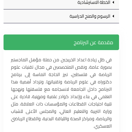
الخطة الاسترشادية
الرسوم والمنح الدراسية
مقدمة عن البرنامج
في ظل زيادة اعداد الخريجين من حملة مؤهل الماجستير
بصورة عامة، ونقص المتخصصين في مجال تقنيات علوم
الرياضة في فلسطين، تبرز الحاجة الماسة إلى برنامج
دكتوراه في علوم الرياضة وتقنياتها. وتزداد أهمية هذا
البرنامج داخل الجامعة لانسجامه مع فلسفتها ونهجها
العلمي في بناء وإعداد كوادر علمية ومهنية، قادرة على
تلبية احتياجات القطاعات والمؤسسات ذات العلاقة، مثل
وزارة التربية والتعليم العالي، والمجلس الأعلى للشباب
والرياضة، ومراكز الصحة واللياقة البدنية، والقطاع الرياضي
العسكري.