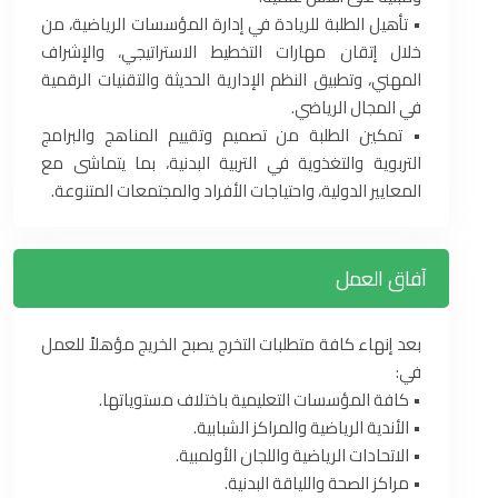
• تأهيل الطلبة للريادة في إدارة المؤسسات الرياضية، من
خلال إتقان مهارات التخطيط الاستراتيجي، والإشراف
المهني، وتطبيق النظم الإدارية الحديثة والتقنيات الرقمية
في المجال الرياضي.
• تمكين الطلبة من تصميم وتقييم المناهج والبرامج
التربوية والتغذوية في التربية البدنية، بما يتماشى مع
المعايير الدولية، واحتياجات الأفراد والمجتمعات المتنوعة.
آفاق العمل
بعد إنهاء كافة متطلبات التخرج يصبح الخريج مؤهلاً للعمل
في:
• كافة المؤسسات التعليمية باختلاف مستوياتها.
• الأندية الرياضية والمراكز الشبابية.
• الاتحادات الرياضية واللجان الأولمبية.
• مراكز الصحة واللياقة البدنية.