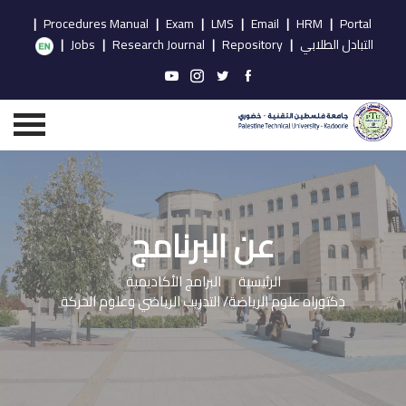
|
Procedures Manual
|
Exam
|
LMS
|
Email
|
HRM
|
Portal
التبادل الطلابي
|
Repository
|
Research Journal
|
Jobs
|
عن البرنامج
الرئيسية
البرامج الأكاديمية
دكتوراه علوم الرياضة/ التدريب الرياضي وعلوم الحركة