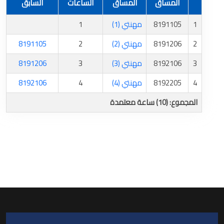
المساق
المساق
الساعات
السابق
1
8191105
مهنتي (1)
1
2
8191206
مهنتي (2)
2
8191105
3
8192106
مهنتي (3)
3
8191206
4
8192205
مهنتي (4)
4
8192106
المجموع: (10) ساعة معتمدة