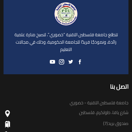
تتطلع جامعة فلسطين التقنية “خضوري”، لتصبح منارة علمية
رائدة، ونموذجًا فريدًا للجامعة الحكومية، وذلك في مجالات
التعليم
اتصل بنا
جامعة فلسطين التقنية - خضوري
شارع يافا، طولكرم، فلسطين
صندوق بريد(7)