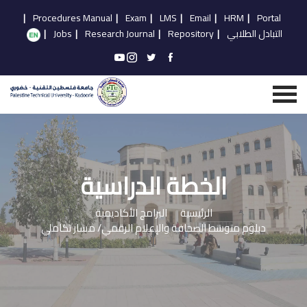
|
Procedures Manual
|
Exam
|
LMS
|
Email
|
HRM
|
Portal
التبادل الطلابي
|
Repository
|
Research Journal
|
Jobs
|
الخطة الدراسية
الرئيسية
البرامج الأكاديمية
دبلوم متوسط الصحافة والإعلام الرقمي/ مسار تكاملي