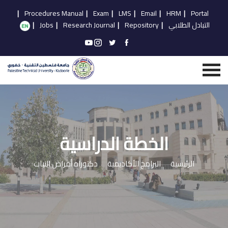
|
Procedures Manual
|
Exam
|
LMS
|
Email
|
HRM
|
Portal
التبادل الطلابي
|
Repository
|
Research Journal
|
Jobs
|
الخطة الدراسية
الرئيسية
البرامج الأكاديمية
دكتوراه أمراض النبات