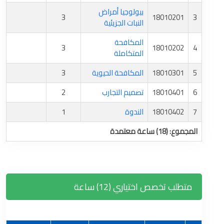
بيولوجيا أمراض
3
18010201
3
النبات الجزيئية
المكافحة
3
18010202
4
المتكاملة
5
18010301
المكافحة الحيوية
3
6
18010401
تصميم التجارب
2
7
18010402
الندوة
1
المجموع: (18) ساعة معتمدة
متطلب تخصص اختياري (12) ساعة