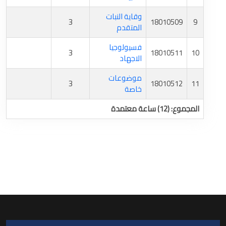
وقاية النبات
3
18010509
9
المتقدم
فسيولوجيا
3
18010511
10
الاجهاد
موضوعات
3
18010512
11
خاصة
المجموع: (12) ساعة معتمدة