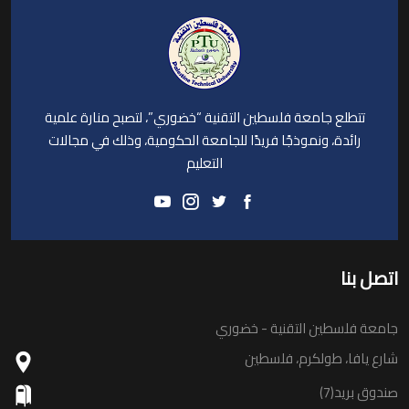
تتطلع جامعة فلسطين التقنية “خضوري”، لتصبح منارة علمية
رائدة، ونموذجًا فريدًا للجامعة الحكومية، وذلك في مجالات
التعليم
اتصل بنا
جامعة فلسطين التقنية - خضوري
شارع يافا، طولكرم، فلسطين
صندوق بريد(7)