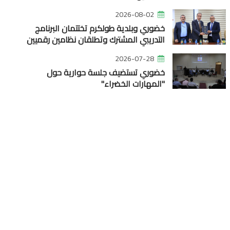
2026-08-02
خضوري وبلدية طولكرم تختتمان البرنامج
التدريبي المشترك وتطلقان نظامين رقميين
2026-07-28
خضوري تستضيف جلسة حوارية حول
"المهارات الخضراء"