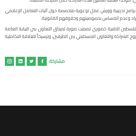
ذ برامج تدريبية وورش عمل توعوية متخصصة حول آليات التعامل الإعلامي
أفراد وعدم المساس بخصوصيتهم وحقوقهم القانونية.
 فلسطين التقنية خضوري تضمنت صورة لميثاق التعاون بين النيابة العامة
لشراكة والتعاون المستقبلي بين الطرفين، وترسيخاً للعلاقة التكاملية
مشاركة: