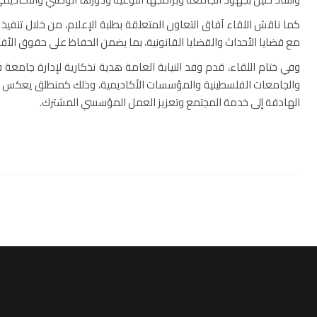
كما ناقش اللقاء آفاق التعاون المتعلقة بطلبة الإعلام، من خلال تنفي
مع قضايا الأحداث والقضايا القانونية، بما يضمن الحفاظ على حقوق ال
وفي ختام اللقاء، قدم وفد النيابة العامة هدية تذكارية لإدارة جامعة
والجامعات الفلسطينية والمؤسسات الأكاديمية، وذلك كمنطلق يعكس روح ا
الهادفة إلى خدمة المجتمع وتعزيز العمل المؤسسي المشترك.