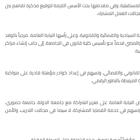
ن المستقبلية، وفي مقدمتها بحث الأسس اللازمة لتوقيع مذكرة تفاهم بين
مجالات العمل المشترك.
سيادية والقضائية والقانونية، وعلى رأسها النيابة العامة، مرحباً بالوفد
المضي قدماً نحو تأسيس كلية قانون في الجامعة، إلى جانب إنشاء مراكز
ة.
ع القانوني والقضائي، وتسهم في إعداد كوادر مؤهلة قادرة على مواكبة
 المرتبطة بالتطور الرقمي.
حرص النيابة العامة على تعزيز الشراكة مع جامعة الدولة، جامعة خضوري،
سهم في خدمة القضايا المشتركة، لا سيما في مجالات التدريب، والأمن
، مؤكداً أهمية تعميق هذه الشراكة خلال المرحلة المقبلة.