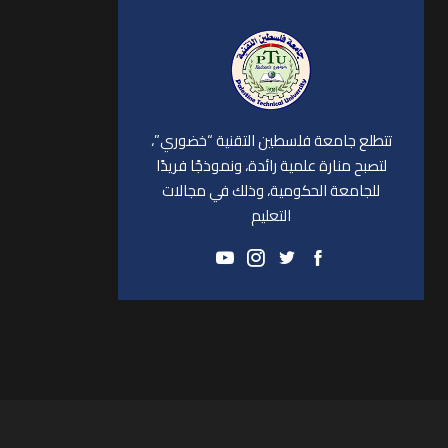
تتطلع جامعة فلسطين التقنية “خضوري”،
لتصبح منارة علمية رائدة، ونموذجًا فريدًا
للجامعة الحكومية، وذلك في مجالات
التعليم