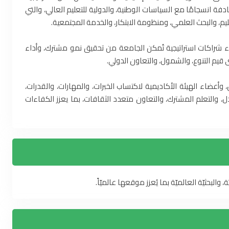
دفة انسجامًا مع السياسات الوطنية، والدولية للتعليم العالي، والتي
ليم، والبحث العلمي، ومنظومة الابتكار، والخدمة المجتمعية.
ء شراكات استراتيجية تُمكن الجامعة من تحقيق نمو مشترك، وأداء
يم التنوع، والشمول، والتعاون الدولي.
 وأعضاء الهيئة الأكاديمية لاكتساب الخبرات، والمهارات، والقدرات،
دل، والتعلم المشترك، والتعاون متعدد الثقافات، بما يعزز الكفاءات
البحثيّة العالميّة بما يُعزز موقعها عالميّاً.