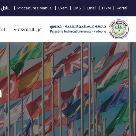
Portal
|
HRM
|
Email
|
LMS
|
Exam
|
Procedures Manual
|
التبادل 
عن الجامعة
الك
م