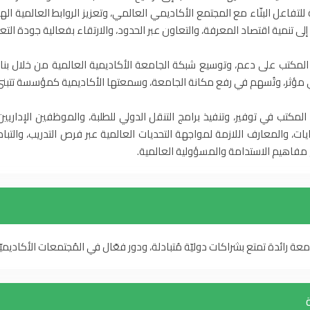
لتفاعل البنّاء مع المجتمع الأكاديمي العالمي، وتعزيز الروابط العالمية الها
لى تنمية اقتصاد المعرفة، والتعاون عبر الحدود، والارتقاء بفعالية جودة التع
لمكتب على دعم، وتوسيع شبكة الجامعة الأكاديمية العالمية من خلال بنا
مؤثر، وتُسهم في رفع مكانة الجامعة، وسمعتها الأكاديمية كمؤسسة تتبنى ق
المكتب في توفير، وتنفيذ برامج التنقل الدولي للطلبة، والموظفين الإداريين،
يات، والمعارف اللازمة لمواجهة التحديات العالمية عبر فرص التدريب، والتبا
 مفاهيم الاستدامة والمسؤولية العالمية.
عة رائدة تمتع بشراكات دوليّة مُتبادلة، ودور فعّال في المُجتمعات الأكاديميّة، و