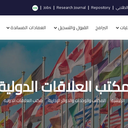
الطلابي
|
Repository
|
Research Journal
|
Jobs
|
ليات
البرامج
القبول والتسجيل
العمادات المساندة
كتب العلاقات الدولية
الرئيسية
المكاتب والوحدات والدوائر الإدارية
مكتب العلاقات الدولية