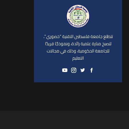
تتطلع جامعة فلسطين التقنية “خضوري”،
لتصبح منارة علمية رائدة، ونموذجًا فريدًا
للجامعة الحكومية، وذلك في مجالات
التعليم