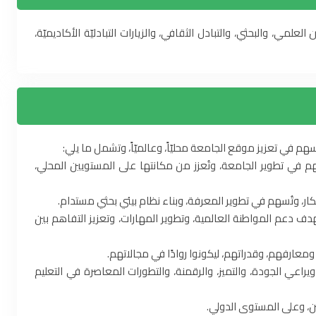
مي، والبحثي، والتبادل الثقافي، والزيارات التبادليّة الأكاديميّة،
م في تعزيز موقع الجامعة محليّاً، وعالميّاً، وتشمل ما يلي:
هم في تطوير الجامعة، وتُعزز من مكانتها على المستويين المحلي،
تكار، وتُسهم في تطوير المعرفة، وبناء نظام بيئي بحثي مستدام.
 بهدف دعم المواطنة العالمية، وتطوير المهارات، وتعزيز التفاهم بين
 ومعارفهم، وقدراتهم، ليكونوا روادًا في مجالاتهم.
 ويراعي الجودة، والتميز، والرقمنة، والتطورات المعاصرة في التعليم
ثين، وعلى المستوى الدولي.