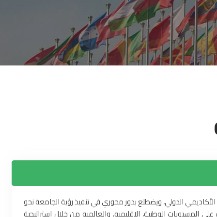
 الأكاديمي الدولي، ويضطلع بدور محوري في تنفيذ رؤية الجامعة نحو
 المستويات الوطنية، الإقليمية، والعالمية من خلال استراتيجية