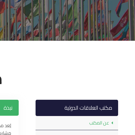
م
مكتب العلاقات الدولية
نبذة
عن المكتب
يُعد م
مشاركة