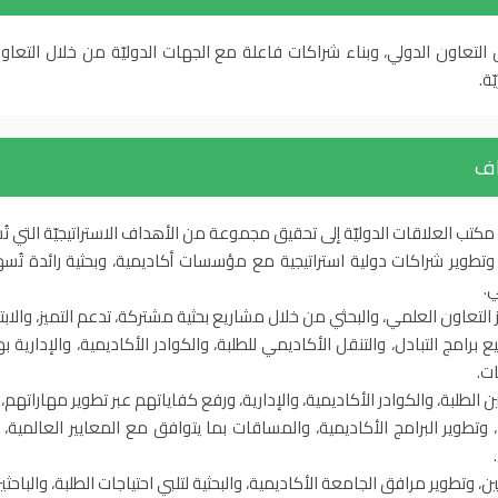
لتعاون الدولي، وبناء شراكات فاعلة مع الجهات الدوليّة من خلال التعاون العل
ّة.
اف
كتب العلاقات الدوليّة إلى تحقيق مجموعة من الأهداف الاستراتيجيّة التي تُسه
 وتطوير شراكات دولية استراتيجية مع مؤسسات أكاديمية، وبحثية رائدة تُس
ي.
ز التعاون العلمي، والبحثي من خلال مشاريع بحثية مشتركة، تدعم التميز، والاب
ع برامج التبادل، والتنقل الأكاديمي للطلبة، والكوادر الأكاديمية، والإدارية
ات.
 الطلبة، والكوادر الأكاديمية، والإدارية، ورفع كفاياتهم عبر تطوير مهاراتهم،
ء، وتطوير البرامج الأكاديمية، والمساقات بما يتوافق مع المعايير العالمية،
، وتطوير مرافق الجامعة الأكاديمية، والبحثية لتلبي احتياجات الطلبة، والباح