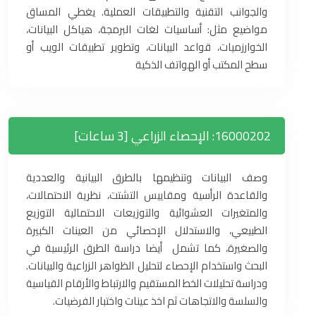
والجوانب التقنية والتطبيقات العملية. يغطي المساق
مواضيع مثل: أساسيات لغات البرمجة، هياكل البيانات،
الخوارزميات، قواعد البيانات، وتطوير تطبيقات الويب أو
سطح المكتب أو الهواتف الذكية
16000202: الإحصاء الزراعي [3 ساعات]
وصف البيانات وتنظيمها بالطرق البيانية والعددية
والقاعدة الرأسية ومقاييس التشتت، نظرية الاحتمالات،
والمتغيرات العشوائية والتوزيعات الاحتمالية التوزيع
الطبيعي، والاستدلال الإحصائي من العينات الكبيرة
والصغيرة، كما تشمل أيضا دراسة الطرق الرئيسية في
البحث واستخدام الإحصاء لتحليل الظواهر الزراعية والبيانات.
ودراسة تحليلات الخط المستقيم والارتباط والأرقام القياسية
والسلسة والاتجاهات ثم اخذ عينات واختبار الفرضيات.