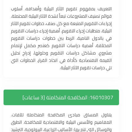
التعريف بمفهوم تقويم الآثار البيئية وأهدافه، أسلوب
قوائم تصنيف المشروعات تبعاً لشدة الآثار البيئية المحتملة،
إجراءات التقويم المتبعة مع كل صنف، خطوات تقويم الآثار
البيئية، متطلبات إجراء التقويم، أهمية إجراء دراسات التقويم
في بالدول النامية، الربط بين خطوات دراسات التقويم
المختلفة، أهمية دراسات التقويم كعنصر مكمل لإتمام
مشروع، مشاكل دراسات التقويم وحلولها، إدراج تحليل
القيمة الاقتصادية كأداة في اتخاذ القرار، الخطوات التي
تلي دراسات تقويم الآثار البيئية.
16010307: المكافحة المتكاملة [3 ساعات]
يتناول المساق مبادئ المكافحة المتكاملة للآفات.
المفاهيم والأسس البيئية والاقتصادية للمكافحة، الطرق
والوسائل التي تتم بها: الأساليب الزراعية، البيولوجية، الترشيد