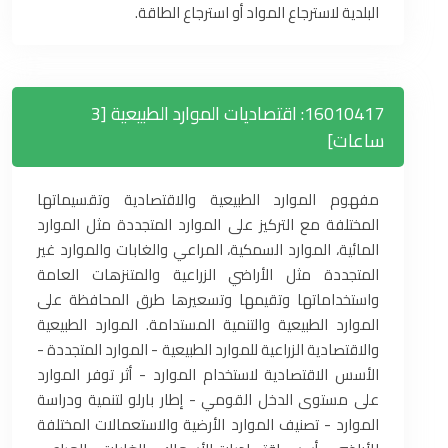
البلدية لاسترجاع المواد أو استرجاع الطاقة.
16010417: اقتصاديات الموارد الطبيعية [3
ساعات]
مفهوم الموارد الطبيعية والاقتصادية وتقسيماتها
المختلفة مع التركيز على الموارد المتجددة مثل الموارد
المائية، الموارد السمكية، المراعي والغابات والموارد غير
المتجددة مثل الأراضي الزراعية والمتنزهات العامة
واستخداماتها وتقيمها وتسعيرها طرق المحافظة على
الموارد الطبيعية والتنمية المستدامة. الموارد الطبيعية
والاقتصادية الزراعية للموارد الطبيعية - الموارد المتجددة -
الأسس الاقتصادية لاستخدام الموارد - أثر توفر الموارد
على مستوى الدخل القومي - إطار بارلو لتنمية ودراسة
الموارد - تصنيف الموارد الأرضية والاستعمالات المختلفة