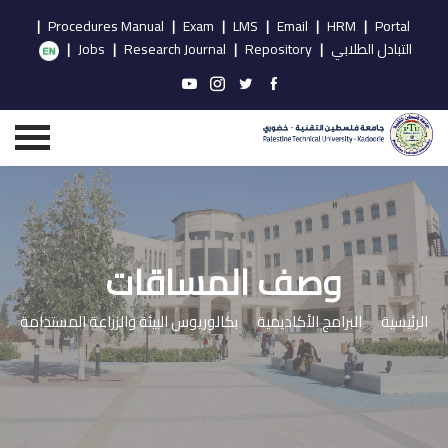
|
Procedures Manual
|
Exam
|
LMS
|
Email
|
HRM
|
Portal
التبادل الطلابي
|
Repository
|
Research Journal
|
Jobs
|
وصف المساقات
الرئيسية
البرامج الأكاديمية
بكالوريوس البيئة والزراعة المستدامة