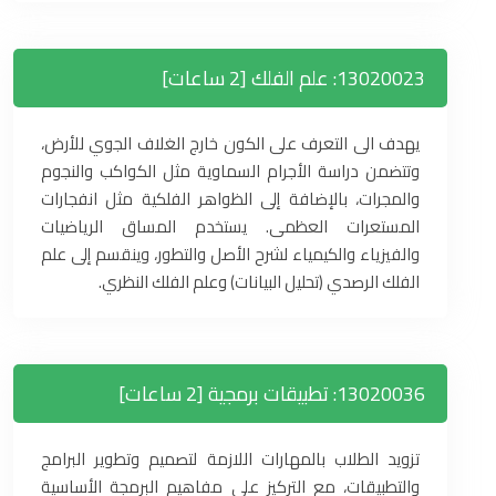
13020023: علم الفلك [2 ساعات]
يهدف الى التعرف على الكون خارج الغلاف الجوي للأرض،
وتتضمن دراسة الأجرام السماوية مثل الكواكب والنجوم
والمجرات، بالإضافة إلى الظواهر الفلكية مثل انفجارات
المستعرات العظمى. يستخدم المساق الرياضيات
والفيزياء والكيمياء لشرح الأصل والتطور، وينقسم إلى علم
الفلك الرصدي (تحليل البيانات) وعلم الفلك النظري.
13020036: تطبيقات برمجية [2 ساعات]
تزويد الطلاب بالمهارات اللازمة لتصميم وتطوير البرامج
والتطبيقات، مع التركيز على مفاهيم البرمجة الأساسية