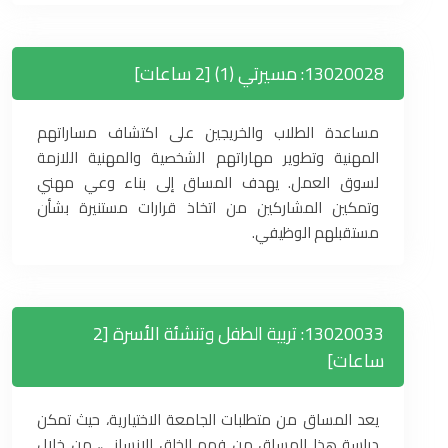
13020028: مسيرتي (1) [2 ساعات]
مساعدة الطلاب والخريجين على اكتشاف مساراتهم
المهنية وتطوير مهاراتهم الشخصية والمهنية اللازمة
لسوق العمل. يهدف المساق إلى بناء وعي مهني
وتمكين المشاركين من اتخاذ قرارات مستنيرة بشأن
مستقبلهم الوظيفي.
13020033: تربية الطفل وتنشئة الأسرة [2
ساعات]
يعد المساق من متطلبات الجامعة الاختيارية، حيث تمكن
دراسة هذا المساق من فهم الخلق الإنساني، من خلال