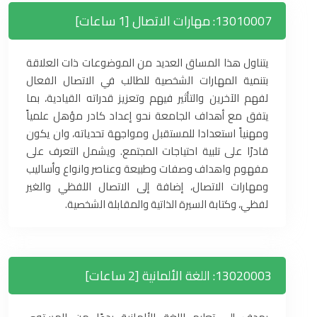
13010007: مهارات الاتصال [1 ساعات]
يتناول هذا المساق العديد من الموضوعات ذات العلاقة
بتنمية المهارات الشخصية للطالب في الاتصال الفعال
لفهم الآخرين والتأثير فيهم وتعزيز قدراته القيادية، بما
يتفق مع أهداف الجامعة نحو إعداد كادر مؤهل علمياً
ومهنياً استعدادا للمستقبل ومواجهة تحدياته، وان يكون
قادرًا على تلبية احتياجات المجتمع. ويشمل التعرف على
مفهوم واهداف وصفات وطبيعة وعناصر وانواع وأساليب
ومهارات الاتصال، إضافة إلى الاتصال اللفظي والغير
لفظي، وكتابة السيرة الذاتية والمقابلة الشخصية.
13020003: اللغة الألمانية [2 ساعات]