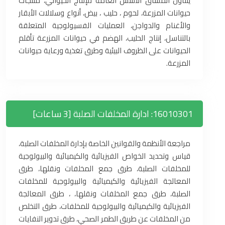
يتناول المساق الأسس العامة للإنتاج الحيواني، منتجات
حيوانات المزرعة، لحوم ، حليب ، بيض، أنواع وسلالات الأبقار
والأغنام والدواجن، العمليات الفسيولوجية المتعلقة
بالتناسل، إنتاج الحليب، الهضم في حيوانات المزرعة تأقلم
الحيوانات على الظروف البيئية وطرق تغذية ورعاية حيوانات
المزرعة.
16010301: ادارة المخلفات الصلبة [3 ساعات]
مراجعة الأنظمة والقوانين الخاصة بإدارة المخلفات الصلبة،
قياس وتحديد الخواص الفيزيائية والكيميائية والبيولوجية
للمخلفات الصلبة، طرق جمع المخلفات ونقلها، طرق
المعالجة الفيزيائية والكيميائية والبيولوجية للمخلفات
الصلبة، طرق جمع المخلفات ونقلها، ، طرق المعالجة
الفيزيائية والكيميائية والبيولوجية للمخلفات، طرق التخلص
من المخلفات عن طريق الطمر الصحي، طرق تدوير النفايات