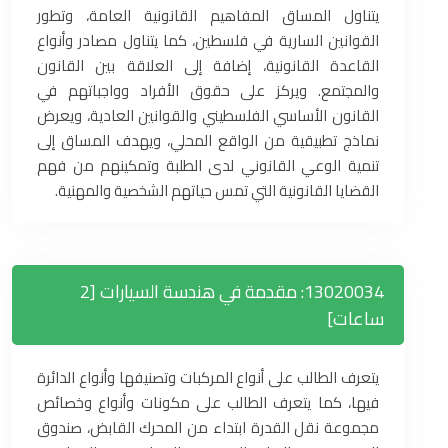
يتناول المساق المفاهيم القانونية العامة، وتطور
القوانين السارية في فلسطين، كما يتناول مصادر وأنواع
القاعدة القانونية، إضافة إلى العلاقة بين القانون
والمجتمع. ويركز على حقوق الأفراد وواجباتهم في
القانون الأساسي الفلسطيني والقوانين العادية، ويعرض
نماذج تطبيقية من الواقع المحلي، ويهدف المساق إلى
تنمية الوعي القانوني لدى الطلبة وتمكينهم من فهم
القضايا القانونية التي تمس حياتهم الشخصية والمهنية.
13020034: مقدمة في هندسة السيارات [2
ساعات]
يتعرف الطالب على أنواع المركبات وتصنيفها وأنواع الدائرة
فيها، كما يتعرف الطالب على مكونات وأنواع وخصائص
مجموعة نقل القدرة ابتداء من المحرك القابض، صندوق