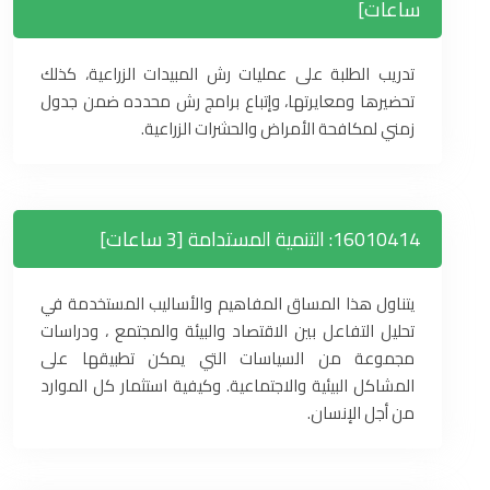
ساعات]
تدريب الطلبة على عمليات رش المبيدات الزراعية، كذلك
تحضيرها ومعايرتها، وإتباع برامج رش محدده ضمن جدول
زمني لمكافحة الأمراض والحشرات الزراعية.
16010414: التنمية المستدامة [3 ساعات]
يتناول هذا المساق المفاهيم والأساليب المستخدمة في
تحليل التفاعل بين الاقتصاد والبيئة والمجتمع ، ودراسات
مجموعة من السياسات التي يمكن تطبيقها على
المشاكل البيئية والاجتماعية. وكيفية استثمار كل الموارد
من أجل الإنسان.