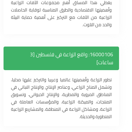
يغطي هذا المساق أهم مجموعات الآفات الزراعية
وأهميتها الاقتصادية والطرق المناسبة لوقاية الحاصلات
الزراعية من الآفات مع التركيز على أهمية حماية البيئة
والحد من التلوث.
16000106: واقع الزراعة في فلسطين [3
ساعات]
تطور الزراعة وأهميتها عالميا وعربيا والتركيز عليها محليا،
وتشمل المناخ الزراعي، وعناصر الإنتاج، والإنتاج النباتي في
المناطق المروية والمطرية، والإنتاج الحيواني، وتسويق
المنتجات، والميكنة الزراعية، والمؤسسات العاملة في
الزراعة، ومشاكل الزراعة في المنطقة، والمشاريع الزراعية
المتطورة والحديثة.