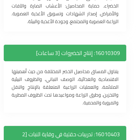
الخضراء. حماية المحاصيل: الأعشاب الضارة والآفات
والأمراض. إصدار الشهادات وتسويق الأغذية العضوية.
الزراعة العضوية والمجتمع، وجودة الأغذية والبيئة.
16010309: إنتاج الخضروات [3 ساعات]
يتناول المساق محاصيل الخضر المختلفة من حيث أهميتها
الاقتصادية والغذائية، الوصف النباتي، والظروف البيئية
الملائمة، والعمليات الزراعية المتعلقة بالإنتاج والنقل
والتخزين، وطرق الزراعة ومواعيدها تحت الظروف المطرية
والمروية والمحمية.
16010403: تدريبات حقلية في وقاية النبات [2