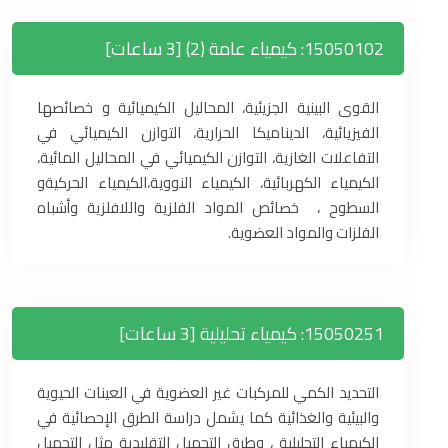
15050102: كيمياء عامة (2) [3 ساعات]
القوى البينية الجزيئية، المحاليل الكيميائية و خصائصها
الفيزيائية، الديناميكا الحرارية، التوازن الكيميائي في
التفاعلات الغازية، التوازن الكيميائي في المحاليل المائية،
الكيمياء الكهربائية، الكيمياء النووية،الكيمياء الحركيةو
السطوح ، خصائص المواد الفلزية واللافلزية وأشباه
الفلزات والمواد العضوية.
15050251: كيمياء تحليلية [3 ساعات]
التحديد الكمي للمركبات غير العضوية في العينات الحيوية
والبيئية والغذائية كما يشمل دراسة الطرق الإحصائية في
الكيمياء التحليلية ، وطرق التحميل التقليدية مثل التحميل