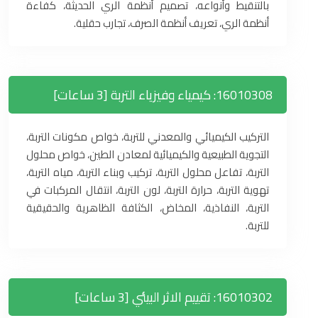
بالتنقيط وأنواعه، تصميم أنظمة الري الحديثة، كفاءة
أنظمة الري، تعريف أنظمة الصرف، تجارب حقلية.
16010308: كيمياء وفيزياء التربة [3 ساعات]
التركيب الكيميائي والمعدني للتربة، خواص مكونات التربة،
التجوية الطبيعية والكيميائية لمعادن الطين، خواص محلول
التربة، تفاعل محلول التربة، تركيب وبناء التربة، مياه التربة،
تهوية التربة، حرارة التربة، لون التربة، انتقال المركبات في
التربة، النفاذية، المخاض، الكثافة الظاهرية والحقيقية
للتربة.
16010302: تقييم الاثر البيئي [3 ساعات]