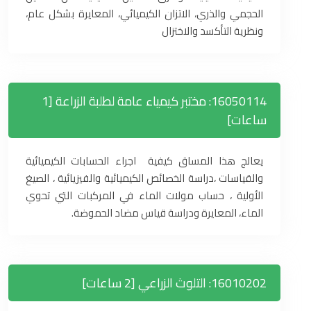
الحجمي والذري، الاتزان الكيميائي، المعايرة بشكل عام،
ونظرية التأكسد والاختزال
16050114: مختبر كيمياء عامة لطلبة الزراعة [1
ساعات]
يعالج هذا المساق كيفية اجراء الحسابات الكيميائية
والقياسات ،دراسة الخصائص الكيميائية والفيزيائية ، الصيغ
الأولية ، حساب مولات الماء في المركبات التي تحوي
الماء، المعايرة ودراسة قياس مضاد الحموضة.
16010202: التلوث الزراعي [2 ساعات]