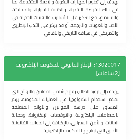
يهدف إلى تطوير المهارات اللغوية والأدبية المتقدمة، بما
في ذلك القراءة النقدية، والكتابة التحليلية، والمحادثة،
والاستماع، مع التركيز على الأساليب والتقنيات الحديثة في
الأدب واللغويات والترجمة، أو قد يركز على الأدب الإنجليزي
والأمريكي في سياقه التاريخي والثقافي
13020017: الإطار القانوني للحكومة الإلكترونية
[2 ساعات]
يهدف إلى تزويد الطلاب بفهم شامل للقوانين واللوائح التي
تحكم استخدام التكنولوجيا في العمليات الحكومية. يركز
المساق على دراسة القوانين واللوائح المتعلقة
بالمعاملات الإلكترونية، والتوقيعات الإلكترونية، وحماية
البيانات، والأمن السيبراني، بالإضافة إلى الجوانب القانونية
الأخرى التي تواجهها الحكومة الإلكترونية