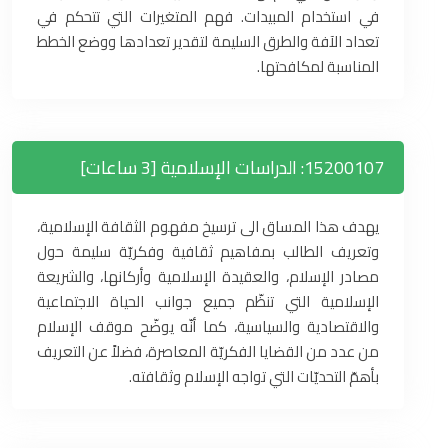
في استخدام المبيدات. فهم المتغيرات التي تتحكم في
تعداد الآفة والطرق السليمة لتقدير تعدادها ووضع الخطط
المناسبة لمكافحتها.
15200107: الدراسات الإسلامية [3 ساعات]
يهدف هذا المساق الى ترسيخ مفهوم الثقافة الإسلامية،
وتعريف الطالب بمفاهيم ثقافية وفكريّة سليمة حول
مصادر الإسلام، والعقيدة الإسلامية وأركانها، والشريعة
الإسلامية التي تنظّم جميع جوانب الحياة الاجتماعية
والاقتصادية والسياسية، كما أنّه يوضّح موقف الإسلام
من عدد من القضايا الفكريّة المعاصرة، فضلاً عن التعريف
بأهمّ التحديّات التي تواجه الإسلام وثقافته.