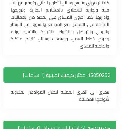
كاختيار مهني وترويج وسائل التطوير الذاتي وتوفير مهارات
فنية وتجارية للانطلاق بالمشاريع التجارية وترويجها
وادارتها، كما احتوى المساق على العديد من الفعاليات
القائمة على التفاعل مع المجتمع والسوق في الابتكار
والابداع والتواصل والتشبيك والقيادة والتقديم وبناء
وعرض خطط العمل، واعتمدت وسائل تقييم مبتكرة
وابداعية للمساق
15050252: مختبر كيمياء تحليلية [1 ساعات]
يتطرق الى الطرق العملية لتحليل الموادغير العضوية
بأنواعها المختلفة
16010205: إكثار النباتات والمشاتل [3 ساعات]