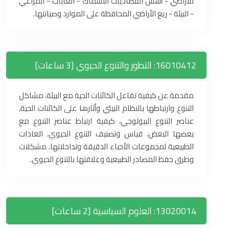
للأراضي - أسس اقتصاديات الأسماك - الغابات - المراعي
- البيئة - ريع الأراضي المحافظة على الموارد وصيانتها.
16010412: التطور والتنوع الحيوي [3 ساعات]
مقدمة عن كيفية تفاعل الكائنات الحية مع البيئة، مشاكل
التنوع وارتباطها بالنظام البيئي وأثارها على الكائنات الحية،
عناصر التنوع البيولوجي، كيفية ارتباط عناصر التنوع مع
بعضها البعض، قياس وتصنيف التنوع الحيوي، العادات
الطبيعية لمجموعات الأحياء الدقيقة وتداخلاتها. مشكلات
وطرق حفظ المصادر الطبيعية وعلاقتها بالتنوع الحيوي.
13020014: العلوم السياسية [2 ساعات]