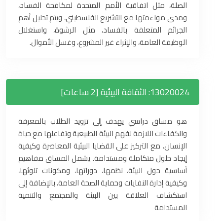
الصلة، مثل اتفاقية الأمم المتحدة لمكافحة الفساد،
ومدى مواءمتها مع التشريع الفلسطيني، ويتم تحليل أهم
الجرائم المتعلقة بالفساد، مثل الرشوة، واستغلال
الوظيفة العامة، والإثراء غير المشروع، وغسل الأموال.
13020024: الثقافة البيئية [2 ساعات]
هو مساق دراسي يهدف إلى تزويد الطلاب بالمعرفة
والكفاءات اللازمة لفهم البيئة الطبيعية وتفاعلها مع حياة
الإنسان، مع التركيز على القضايا البيئية المعاصرة وكيفية
إيجاد حلول متكاملة ومستدامة. يشمل المساق مفاهيم
أساسية حول البيئة، نظمها، دوراتها، ومكونات تلوثها،
وكيفية إدارة النفايات وحماية الصحة العامة، بالإضافة إلى
استكشاف العلاقة بين البيئة والمجتمع والتنمية
المستدامة