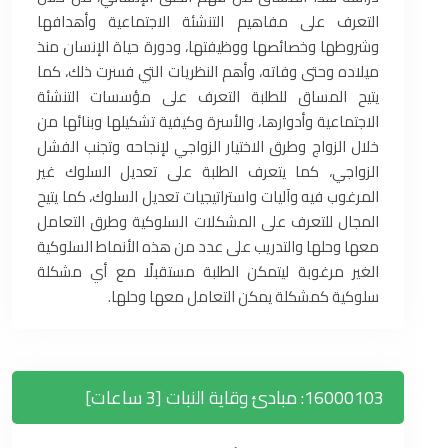
التعرف على مفاهيم التنشئة الاجتماعية وأهدافها
وشروطها وخصائصها ووظيفتها، ودورة حياة الإنسان منذ
ميلاده وحتى وفاته، وأهم النظريات التي فسرت ذلك، كما
يتيح المساق للطلبة التعرف على مؤسسات التنشئة
الاجتماعية وأدوارها، والأسرة وكيفية تشكيلها وبنائها من
خلال الزواج وطرق الاختيار الزواجي لإنجاحه وتجنب الفشل
الزواجي، كما يتعرف الطلبة على تعديل السلوك غير
المرغوب فيه وآليات واستراتيجيات تعديل السلوك، كما يتيح
المجال للتعرف على المشكلات السلوكية وطرق التعامل
معها وحلها والتدريب على عدد من هذه الأنماط السلوكية
الغير مرغوبة ليتمكن الطلبة مستقبلًا مع أي مشكلة
سلوكية كمشكلة يمكن التعامل معها وحلها.
16000103: مبادئ وقاية النبات [3 ساعات]