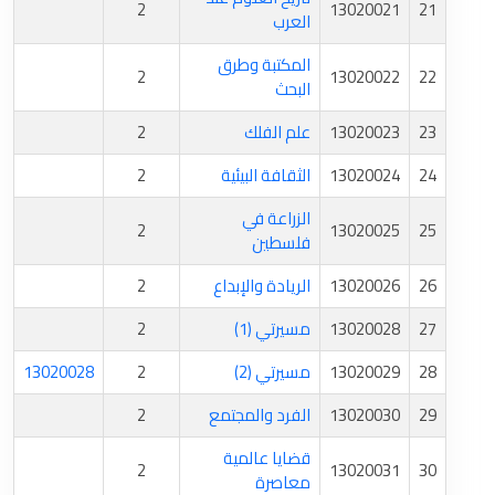
2
13020021
21
العرب
المكتبة وطرق
2
13020022
22
البحث
23
13020023
علم الفلك
2
24
13020024
الثقافة البيئية
2
الزراعة في
2
13020025
25
فلسطين
26
13020026
الريادة والإبداع
2
27
13020028
مسيرتي (1)
2
28
13020029
مسيرتي (2)
2
13020028
29
13020030
الفرد والمجتمع
2
قضايا عالمية
2
13020031
30
معاصرة