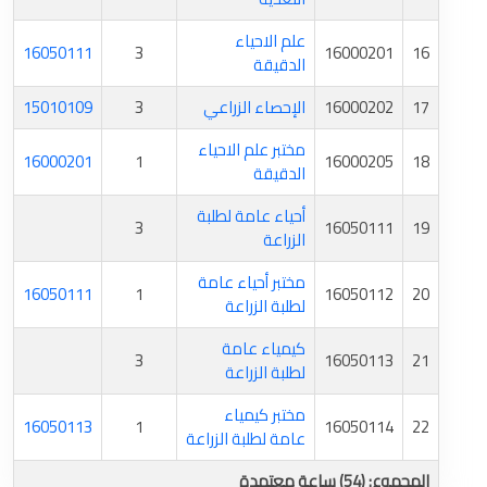
علم الاحياء
16050111
3
16000201
16
الدقيقة
17
16000202
الإحصاء الزراعي
3
15010109
مختبر علم الاحياء
16000201
1
16000205
18
الدقيقة
أحياء عامة لطلبة
3
16050111
19
الزراعة
مختبر أحياء عامة
16050111
1
16050112
20
لطلبة الزراعة
كيمياء عامة
3
16050113
21
لطلبة الزراعة
مختبر كيمياء
16050113
1
16050114
22
عامة لطلبة الزراعة
المجموع: (54) ساعة معتمدة