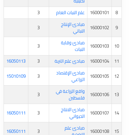
تحليلية
8
16000101
علم النبات العام
3
مبادئ الإنتاج
3
16000102
9
النباتي
مبادئ وقاية
3
16000103
10
النبات
11
16000104
مبادئ علم التربة
3
16050113
مبادئ الإقتصاد
15010109
3
16000105
12
الزراعي
واقع الزراعة في
3
16000106
13
فلسطين
مبادئ الانتاج
16050111
3
16000107
14
الحيواني
مبادئ علم
16050111
3
16000108
15
التغذية