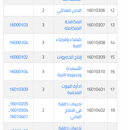
12
16010306
الامن الغذائي
2
المكافحة
16000103
3
16010307
13
المتكاملة
كيمياء وفيزياء
16000104
3
16010308
14
التربة
15
16010309
إنتاج الخضروات
3
16000102
الأسمدة
16000104
3
16010310
16
وخصوبة التربة
ادارة البيوت
16010309
3
16010401
17
المحمية
تدريبات حقلية
16010205
,
18
16010402
في الانتاج
2
16010304
,
النباتي
16010401
تدريبات حقلية