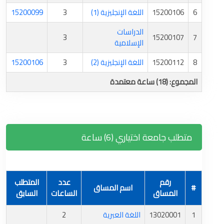
6
15200106
اللغة الإنجليزية (1)
3
15200099
الدراسات
3
15200107
7
الإسلامية
8
15200112
اللغة الإنجليزية (2)
3
15200106
المجموع: (18) ساعة معتمدة
متطلب جامعة اختياري (6) ساعة
رقم
عدد
المتطلب
#
اسم المساق
المساق
الساعات
السابق
1
13020001
اللغة العبرية
2