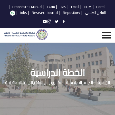
|
Procedures Manual
|
Exam
|
LMS
|
Email
|
HRM
|
Portal
التبادل الطلابي
|
Repository
|
Research Journal
|
Jobs
|
الخطة الدراسية
الرئيسية
البرامج الأكاديمية
بكالوريوس البيئة والزراعة المستدامة