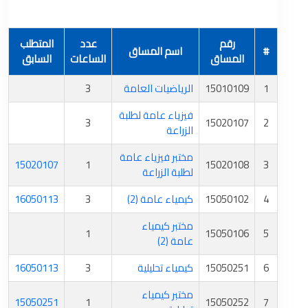
رقم
عدد
المتطلب
#
اسم المساق
المساق
الساعات
السابق
1
15010109
الرياضيات العامة
3
فيزياء عامة لطلبة
3
15020107
2
الزراعة
مختبر فيزياء عامة
15020107
1
15020108
3
لطلبة الزراعة
4
15050102
كيمياء عامة (2)
3
16050113
مختبر كيمياء
1
15050106
5
عامة (2)
6
15050251
كيمياء تحليلية
3
16050113
مختبر كيمياء
15050251
1
15050252
7