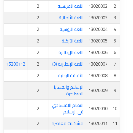
2
13020002
اللغة الفرنسية
2
3
13020003
اللغة الألمانية
2
4
13020004
اللغة الروسية
2
5
13020005
اللغة التركية
2
6
13020006
اللغة الإيطالية
2
7
13020007
اللغة الإنجليزية (3)
2
15200112
8
13020008
الثقافة البدنية
2
الإسلام والقضايا
2
13020009
9
المعاصرة
النظام الاقتصادي
2
13020010
10
في الإسلام
11
13020011
مشكلات معاصرة
2