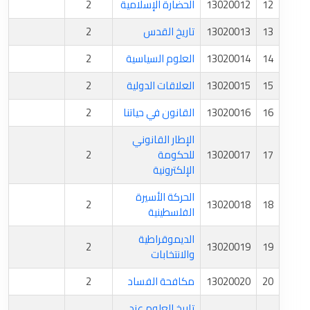
12
13020012
الحضارة الإسلامية
2
13
13020013
تاريخ القدس
2
14
13020014
العلوم السياسية
2
15
13020015
العلاقات الدولية
2
16
13020016
القانون في حياتنا
2
الإطار القانوني
17
13020017
للحكومة
2
الإلكترونية
الحركة الأسيرة
2
13020018
18
الفلسطينية
الديموقراطية
2
13020019
19
والانتخابات
20
13020020
مكافحة الفساد
2
تاريخ العلوم عند