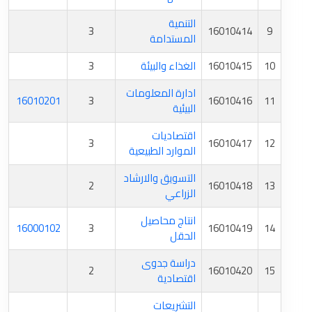
التنمية
3
16010414
9
المستدامة
10
16010415
الغذاء والبيئة
3
ادارة المعلومات
16010201
3
16010416
11
البيئية
اقتصاديات
3
16010417
12
الموارد الطبيعية
التسويق والارشاد
2
16010418
13
الزراعي
انتاج محاصيل
16000102
3
16010419
14
الحقل
دراسة جدوى
2
16010420
15
اقتصادية
التشريعات