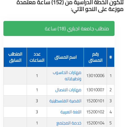
تتكون الخطة الدراسية من (152) ساعة معتمدة
موزعة على النحو الآتي:
متطلب جامعة اجباري (18) ساعة
رقم
عدد
المتطلب
#
اسم المساق
المساق
الساعات
السابق
مهارات الحاسوب
1
13010006
1
وتطبيقاته
2
13010007
مهارات الاتصال
1
3
15200101
القضية الفلسطينية
3
4
15200102
اللغة العربية
3
5
15200104
خدمة المجتمع
1