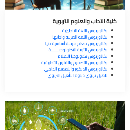
كلية الآداب والعلوم التربوية
بكالوريوس اللغة الانجليزية
بكالوريوس اللغة العربية وآدابها
بكالوريوس معلم مرحلة أساسية دنيا
بكالوريوس التربية التكنولوجيـــــــة
بكالوريوس تكنولوجيا الاعلام
بكالوريوس التصميم والفنون التطبيقية
بكالوريوس الديكور والتصميم الداخلي
تاهيل تربوي دبلوم التأهيل التربوي