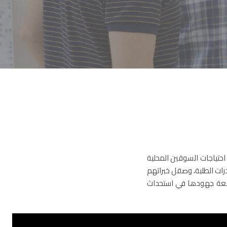
حتياجات السوقين المحلية
رات الطلبة، وصقل خبراتهم
معة جهودها في استحداث