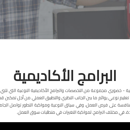
البرامج الأكاديمية
ة - خضوري مجموعة من التخصصات والبرامج الأكاديمية النوعية التي تلبي ا
 تعليم نوعي يوائم ما بين الجانب النظري والتطبيق العملي من أجل تمكين قد
نافسة على فرص العمل، وفي سياق النوعية ومواكبة التطور تواصل الجا
ة، في مختلف البرامج، لمواكبة التغيرات في متطلبات سوق العمل.