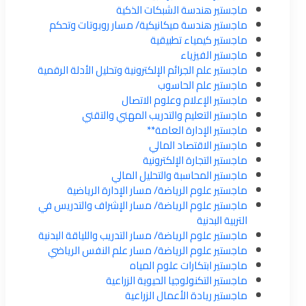
ماجستير هندسة الشبكات الذكية
ماجستير هندسة ميكانيكية/ مسار روبوتات وتحكم
ماجستير كيمياء تطبيقية
ماجستير الفيزياء
ماجستير علم الجرائم الإلكترونية وتحليل الأدلة الرقمية
ماجستير علم الحاسوب
ماجستير الإعلام وعلوم الاتصال
ماجستير التعليم والتدريب المهني والتقني
ماجستير الإدارة العامة**
ماجستير الاقتصاد المالي
ماجستير التجارة الإلكترونية
ماجستير المحاسبة والتحليل المالي
ماجستير علوم الرياضة/ مسار الإدارة الرياضية
ماجستير علوم الرياضة/ مسار الإشراف والتدريس في
التربية البدنية
ماجستير علوم الرياضة/ مسار التدريب واللياقة البدنية
ماجستير علوم الرياضة/ مسار علم النفس الرياضي
ماجستير ابتكارات علوم المياه
ماجستير التكنولوجيا الحيوية الزراعية
ماجستير ريادة الأعمال الزراعية