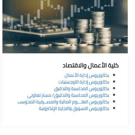
كلية الأعمال والاقتصاد
بكالوريوس إدارة الأعمال
بكالوريوس إدارة اللوجستيات
بكالوريوس المحاسبة والتدقيق
بكالوريوس المحاسبة والتدقيق/ مسار تعاوني
بكالوريوس العلـــوم المالية والمصــرفية المحوسب
بكالوريوس التسويق والتجارة الإلكترونية