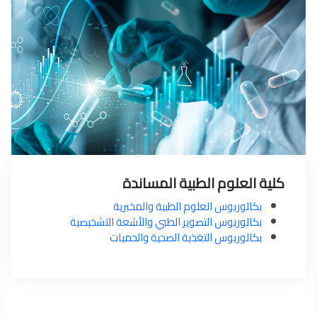
كلية العلوم الطبية المساندة
بكالوريوس العلوم الطبية والمخبرية
بكالوريوس التصوير الطبي والأشعة التشخيصية
بكالوريوس التغذية الصحية والحميات