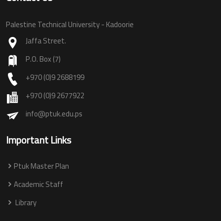
Palestine Technical University - Kadoorie
Jaffa Street.
P.O. Box (7)
+970 (0)9 2688199
+970 (0)9 2677922
info@ptuk.edu.ps
Important Links
Ptuk Master Plan
Academic Staff
Library